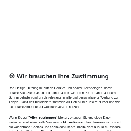
🍪 Wir brauchen Ihre Zustimmung
Bad-Design-Heizung.de nutzen Cookies und andere Technologien, damit
unsere Sites zuverlässig und sicher laufen, wir deren Performance auf dem
Schirm behalten und um dir relevante Inhalte und personalisierte Werbung zu
zeigen. Damit das funktioniert, sammeln wir Daten über unsere Nutzer und wie
sie unsere Angebote auf welchen Geräten nutzen.
Wenn Sie auf
"Allen zustimmen"
klicken, erlauben Sie uns diese Daten
weiterzuverarbeiten. Falls Sie dem
nicht zustimmen
, beschränken wir uns auf
die wesentliche Cookies und schneiden unsere Inhalte nicht auf Sie zu. Weitere