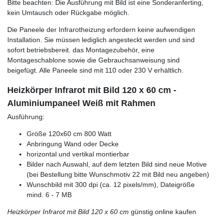
Bitte beachten: Die Ausführung mit Bild ist eine Sonderanferting,
kein Umtausch oder Rückgabe möglich.
Die Paneele der Infrarotheizung erfordern keine aufwendigen
Installation. Sie müssen lediglich angesteckt werden und sind
sofort betriebsbereit. das Montagezubehör, eine
Montageschablone sowie die Gebrauchsanweisung sind
beigefügt. Alle Paneele sind mit 110 oder 230 V erhältlich.
Heizkörper Infrarot mit Bild 120 x 60 cm -
Aluminiumpaneel Weiß mit Rahmen
Ausführung:
Größe 120x60 cm 800 Watt
Anbringung Wand oder Decke
horizontal und vertikal montierbar
Bilder nach Auswahl, auf dem letzten Bild sind neue Motive
(bei Bestellung bitte Wunschmotiv 22 mit Bild neu angeben)
Wunschbild mit 300 dpi (ca. 12 pixels/mm), Dateigröße
mind. 6 - 7 MB
Heizkörper Infrarot mit Bild 120 x 60 cm
günstig online kaufen