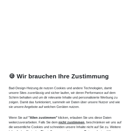
🍪 Wir brauchen Ihre Zustimmung
Bad-Design-Heizung.de nutzen Cookies und andere Technologien, damit
unsere Sites zuverlässig und sicher laufen, wir deren Performance auf dem
Schirm behalten und um dir relevante Inhalte und personalisierte Werbung zu
zeigen. Damit das funktioniert, sammeln wir Daten über unsere Nutzer und wie
sie unsere Angebote auf welchen Geräten nutzen.
Wenn Sie auf
"Allen zustimmen"
klicken, erlauben Sie uns diese Daten
weiterzuverarbeiten. Falls Sie dem
nicht zustimmen
, beschränken wir uns auf
die wesentliche Cookies und schneiden unsere Inhalte nicht auf Sie zu. Weitere