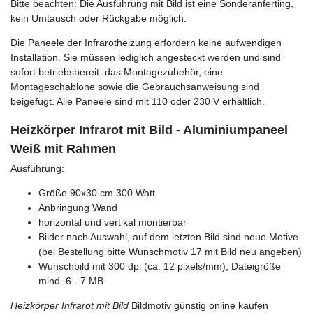
Bitte beachten: Die Ausführung mit Bild ist eine Sonderanferting,
kein Umtausch oder Rückgabe möglich.
Die Paneele der Infrarotheizung erfordern keine aufwendigen
Installation. Sie müssen lediglich angesteckt werden und sind
sofort betriebsbereit. das Montagezubehör, eine
Montageschablone sowie die Gebrauchsanweisung sind
beigefügt. Alle Paneele sind mit 110 oder 230 V erhältlich.
Heizkörper Infrarot mit Bild - Aluminiumpaneel
Weiß mit Rahmen
Ausführung:
Größe 90x30 cm 300 Watt
Anbringung Wand
horizontal und vertikal montierbar
Bilder nach Auswahl, auf dem letzten Bild sind neue Motive
(bei Bestellung bitte Wunschmotiv 17 mit Bild neu angeben)
Wunschbild mit 300 dpi (ca. 12 pixels/mm), Dateigröße
mind. 6 - 7 MB
Heizkörper Infrarot mit Bild
Bildmotiv günstig online kaufen