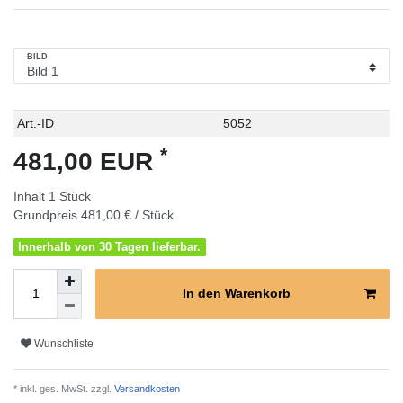
BILD
Technisches
Wert
Art.-ID
5052
Merkmal
*
481,00 EUR
Inhalt
1
Stück
Grundpreis
481,00 € / Stück
Innerhalb von 30 Tagen lieferbar.
In den Warenkorb
Wunschliste
* inkl. ges. MwSt. zzgl.
Versandkosten