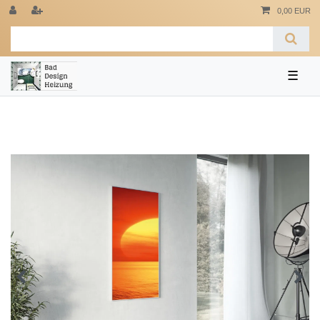
0,00 EUR
☰