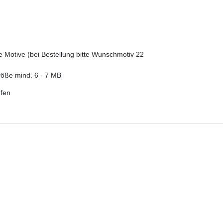
ue Motive (bei Bestellung bitte Wunschmotiv 22
röße mind. 6 - 7 MB
ufen