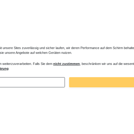
unsere Sites zuverlässig und sicher laufen, wir deren Performance auf dem Schirm behalten
 sie unsere Angebote auf welchen Geräten nutzen.
n weiterzuverarbeiten. Falls Sie dem
nicht zustimmen
, beschränken wir uns auf die wesent
ärung
Zuletzt angesehene Artikel