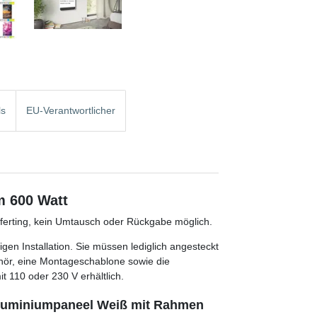
ls
EU-Verantwortlicher
cm 600 Watt
anferting, kein Umtausch oder Rückgabe möglich.
gen Installation. Sie müssen lediglich angesteckt
hör, eine Montageschablone sowie die
t 110 oder 230 V erhältlich.
- Aluminiumpaneel Weiß mit Rahmen