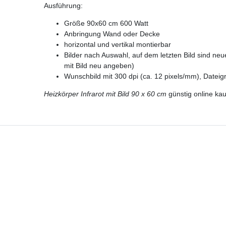
Ausführung:
Größe 90x60 cm 600 Watt
Anbringung Wand oder Decke
horizontal und vertikal montierbar
Bilder nach Auswahl, auf dem letzten Bild sind ne
mit Bild neu angeben)
Wunschbild mit 300 dpi (ca. 12 pixels/mm), Dateig
Heizkörper Infrarot mit Bild 90 x 60 cm
günstig online ka