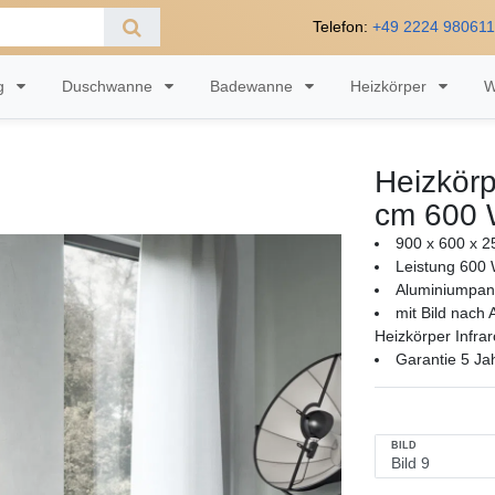
Telefon:
+49 2224 98061
ng
Duschwanne
Badewanne
Heizkörper
W
Heizkörpe
cm 600 
900 x 600 x 2
Leistung 600 
Aluminiumpan
mit Bild nach
Heizkörper Infrar
Garantie 5 Ja
BILD