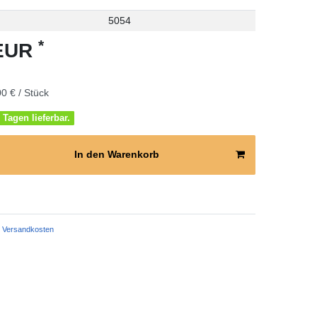
5054
*
 EUR
0 € / Stück
 Tagen lieferbar.
In den Warenkorb
Versandkosten