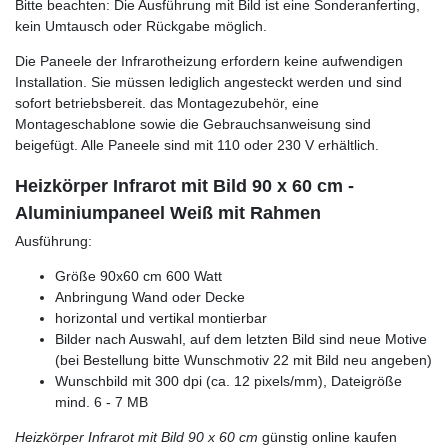
Bitte beachten: Die Ausführung mit Bild ist eine Sonderanferting,
kein Umtausch oder Rückgabe möglich.
Die Paneele der Infrarotheizung erfordern keine aufwendigen
Installation. Sie müssen lediglich angesteckt werden und sind
sofort betriebsbereit. das Montagezubehör, eine
Montageschablone sowie die Gebrauchsanweisung sind
beigefügt. Alle Paneele sind mit 110 oder 230 V erhältlich.
Heizkörper Infrarot mit Bild 90 x 60 cm -
Aluminiumpaneel Weiß mit Rahmen
Ausführung:
Größe 90x60 cm 600 Watt
Anbringung Wand oder Decke
horizontal und vertikal montierbar
Bilder nach Auswahl, auf dem letzten Bild sind neue Motive
(bei Bestellung bitte Wunschmotiv 22 mit Bild neu angeben)
Wunschbild mit 300 dpi (ca. 12 pixels/mm), Dateigröße
mind. 6 - 7 MB
Heizkörper Infrarot mit Bild 90 x 60 cm
günstig online kaufen