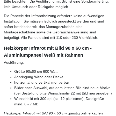
Bitte beachten: Die Ausführung mit Bild ist eine Sonderanferting,
kein Umtausch oder Rückgabe möglich.
Die Paneele der Infrarotheizung erfordern keine aufwendigen
Installation. Sie müssen lediglich angesteckt werden und sind
sofort betriebsbereit. das Montagezubehör, eine
Montageschablone sowie die Gebrauchsanweisung sind
beigefügt. Alle Paneele sind mit 110 oder 230 V erhältlich.
Heizkörper Infrarot mit Bild 90 x 60 cm -
Aluminiumpaneel Weiß mit Rahmen
Ausführung:
Größe 90x60 cm 600 Watt
Anbringung Wand oder Decke
horizontal und vertikal montierbar
Bilder nach Auswahl, auf dem letzten Bild sind neue Motive
(bei Bestellung bitte Wunschmotiv 22 mit Bild neu angeben)
Wunschbild mit 300 dpi (ca. 12 pixels/mm), Dateigröße
mind. 6 - 7 MB
Heizkörper Infrarot mit Bild 90 x 60 cm
günstig online kaufen