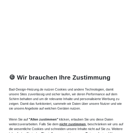
🍪 Wir brauchen Ihre Zustimmung
Bad-Design-Heizung.de nutzen Cookies und andere Technologien, damit
unsere Sites zuverlässig und sicher laufen, wir deren Performance auf dem
Schirm behalten und um dir relevante Inhalte und personalisierte Werbung zu
zeigen. Damit das funktioniert, sammeln wir Daten über unsere Nutzer und wie
sie unsere Angebote auf welchen Geräten nutzen.
Wenn Sie auf
"Allen zustimmen"
klicken, erlauben Sie uns diese Daten
weiterzuverarbeiten. Falls Sie dem
nicht zustimmen
, beschränken wir uns auf
die wesentliche Cookies und schneiden unsere Inhalte nicht auf Sie zu. Weitere