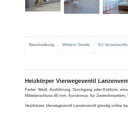
Beschreibung
Weitere Details
EU-Verantwortli
Heizkörper Vierwegeventil Lanzenvent
Farbe: Weiß, Ausführung: Durchgang oder Eckform, eins
Mittelanschluss 40 mm, Eurokonus, für Zweirohrsystem, V
Heizkörper Vierwegeventil Lanzenventil
günstig online k