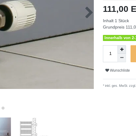
Merkmal
111,00
Inhalt
1
Stück
Grundpreis
111,0
Innerhalb von 2-1
Wunschliste
* inkl. ges. MwSt. zzgl.