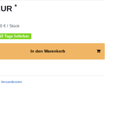
*
 EUR
0 € / Stück
0 Tage lieferbar.
In den Warenkorb
Versandkosten