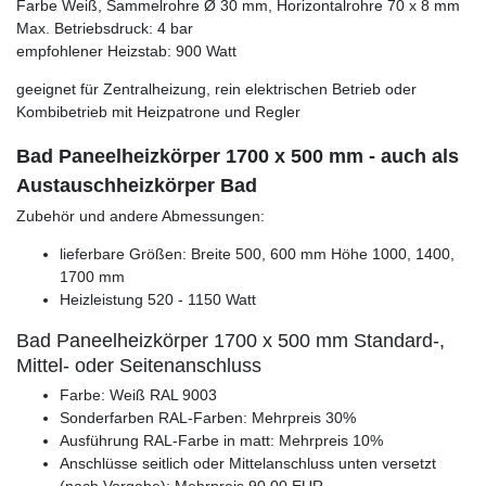
Farbe Weiß, Sammelrohre Ø 30 mm, Horizontalrohre 70 x 8 mm
Max. Betriebsdruck: 4 bar
empfohlener Heizstab: 900 Watt
geeignet für Zentralheizung, rein elektrischen Betrieb oder
Kombibetrieb mit Heizpatrone und Regler
Bad Paneelheizkörper 1700 x 500 mm - auch als
Austauschheizkörper Bad
Zubehör und andere Abmessungen:
lieferbare Größen: Breite 500, 600 mm Höhe 1000, 1400,
1700 mm
Heizleistung 520 - 1150 Watt
Bad Paneelheizkörper 1700 x 500 mm Standard-,
Mittel- oder Seitenanschluss
Farbe: Weiß RAL 9003
Sonderfarben RAL-Farben: Mehrpreis 30%
Ausführung RAL-Farbe in matt: Mehrpreis 10%
Anschlüsse seitlich oder Mittelanschluss unten versetzt
(nach Vorgabe): Mehrpreis 90,00 EUR