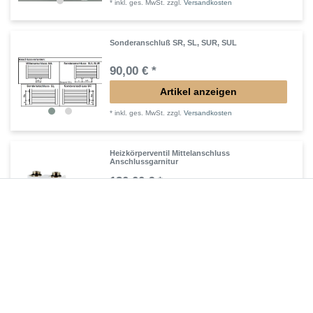
*
inkl. ges. MwSt.
zzgl.
Versandkosten
Sonderanschluß SR, SL, SUR, SUL
90,00 € *
Artikel anzeigen
*
inkl. ges. MwSt.
zzgl.
Versandkosten
Heizkörperventil Mittelanschluss
Anschlussgarnitur
130,00 € *
Artikel anzeigen
*
inkl. ges. MwSt.
zzgl.
Versandkosten
Heizkörper steckerfertig Heizstab ab 300 Watt
152,90 € *
Artikel anzeigen