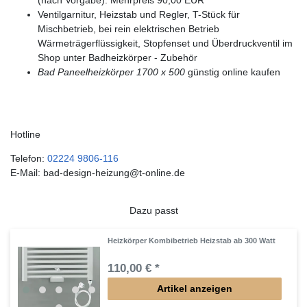
Ventilgarnitur, Heizstab und Regler, T-Stück für
Mischbetrieb, bei rein elektrischen Betrieb
Wärmeträgerflüssigkeit, Stopfenset und Überdruckventil im
Shop unter Badheizkörper - Zubehör
Bad Paneelheizkörper 1700 x 500
günstig online kaufen
Hotline
Telefon:
02224 9806-116
E-Mail: bad-design-heizung@t-online.de
Dazu passt
Heizkörper Kombibetrieb Heizstab ab 300 Watt
110,00 € *
Artikel anzeigen