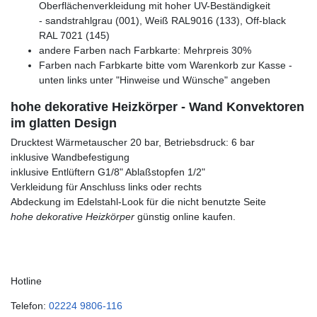
Oberflächenverkleidung mit hoher UV-Beständigkeit
- sandstrahlgrau (001), Weiß RAL9016 (133), Off-black
RAL 7021 (145)
andere Farben nach Farbkarte: Mehrpreis 30%
Farben nach Farbkarte bitte vom Warenkorb zur Kasse -
unten links unter "Hinweise und Wünsche" angeben
hohe dekorative Heizkörper - Wand Konvektoren
im glatten Design
Drucktest Wärmetauscher 20 bar, Betriebsdruck: 6 bar
inklusive Wandbefestigung
inklusive Entlüftern G1/8" Ablaßstopfen 1/2"
Verkleidung für Anschluss links oder rechts
Abdeckung im Edelstahl-Look für die nicht benutzte Seite
hohe dekorative Heizkörper
günstig online kaufen.
Hotline
Telefon:
02224 9806-116