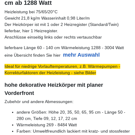
cm ab 1288 Watt
Heizleistung bei 75/65/20°C
Gewicht 21,8 kg/m Wasserinhalt 0,98 Liter/m
Der Heizkörper ist mit 1 oder 2 Heizregister (Standard/Twin)
lieferbar, hier 1 Heizregister.
Anschlüsse einseitig links oder rechts vertauschbar
lieferbare Länge 60 - 140 cm Wärmeleistung 1288 - 3004 Watt
mehr Auswahl
eine Übersicht finden Sie hier
Ideal für niedrige Vorlauftemperaturen, z.B. Wärmepumpen -
Korrekturfaktoren der Heizleistung - siehe Bilder
hohe dekorative Heizkörper mit planer
Vorderfront
Zubehör und andere Abmessungen:
andere Größen: Höhe 20, 35, 50, 65, 95 cm - Länge 50 -
280 cm, Tiefe 09, 12, 17, 22 cm
Wärmeleistung 269 - 8484 Watt
Farben: Umweltfreundlich lackiert mit kratz- und stossfester