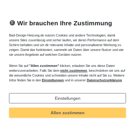
🍪 Wir brauchen Ihre Zustimmung
Bad-Design-Heizung.de nutzen Cookies und andere Technologien, damit
unsere Sites zuverlässig und sicher laufen, wir deren Performance auf dem
Schirm behalten und um dir relevante Inhalte und personalisierte Werbung zu
zeigen. Damit das funktioniert, sammeln wir Daten über unsere Nutzer und wie
sie unsere Angebote auf welchen Geräten nutzen.
Wenn Sie auf
"Allen zustimmen"
klicken, erlauben Sie uns diese Daten
weiterzuverarbeiten. Falls Sie dem
nicht zustimmen
, beschränken wir uns auf
die wesentliche Cookies und schneiden unsere Inhalte nicht auf Sie zu. Weitere
Infos finden Sie in den
Einstellungen
und in unserer
Datenschutzerklärung
Einstellungen
Allen zustimmen