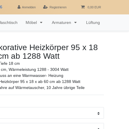
16
Anmelden
Registrieren
0,00 EUR
aschtisch
Möbel
Armaturen
Lüftung
orative Heizkörper 95 x 18
 cm ab 1288 Watt
iefe 18 cm
 cm, Wärmeleistung 1288 - 3004 Watt
luss an eine Warmwasser- Heizung
Heizkörper 95 x 18 x ab 60 cm ab 1288 Watt
ahre auf Wärmetauscher, 10 Jahre übrige Teile