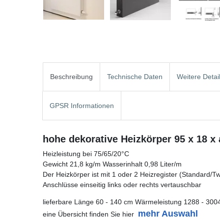
Beschreibung
Technische Daten
Weitere Detai
GPSR Informationen
hohe dekorative Heizkörper 95 x 18 x
Heizleistung bei 75/65/20°C
Gewicht 21,8 kg/m Wasserinhalt 0,98 Liter/m
Der Heizkörper ist mit 1 oder 2 Heizregister (Standard/Twin
Anschlüsse einseitig links oder rechts vertauschbar
lieferbare Länge 60 - 140 cm Wärmeleistung 1288 - 300
mehr Auswahl
eine Übersicht finden Sie hier