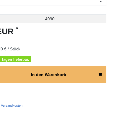
4990
*
 EUR
0 € / Stück
 Tagen lieferbar.
In den Warenkorb
Versandkosten