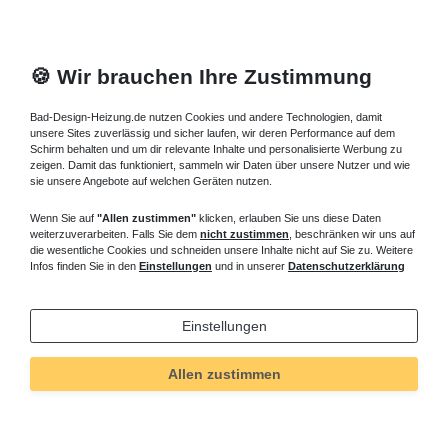
🍪 Wir brauchen Ihre Zustimmung
Bad-Design-Heizung.de nutzen Cookies und andere Technologien, damit
unsere Sites zuverlässig und sicher laufen, wir deren Performance auf dem
Schirm behalten und um dir relevante Inhalte und personalisierte Werbung zu
zeigen. Damit das funktioniert, sammeln wir Daten über unsere Nutzer und wie
sie unsere Angebote auf welchen Geräten nutzen.
Wenn Sie auf
"Allen zustimmen"
klicken, erlauben Sie uns diese Daten
weiterzuverarbeiten. Falls Sie dem
nicht zustimmen
, beschränken wir uns auf
die wesentliche Cookies und schneiden unsere Inhalte nicht auf Sie zu. Weitere
Infos finden Sie in den
Einstellungen
und in unserer
Datenschutzerklärung
Einstellungen
Allen zustimmen