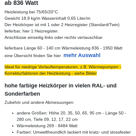
ab 836 Watt
Heizleistung bei 75/65/20°C
Gewicht 18,9 kg/m Wasserinhalt 0,65 Liter/m
Der Heizkörper ist mit 1 oder 2 Heizregister (Standard/Twin)
lieferbar, hier 1 Heizregister.
Anschlüsse einseitig links oder rechts vertauschbar
lieferbare Länge 60 - 140 cm Wärmeleistung 836 - 1950 Watt
mehr Auswahl
eine Übersicht finden Sie hier
Ideal für niedrige Vorlauftemperaturen, z.B. Wärmepumpen -
Korrekturfaktoren der Heizleistung - siehe Bilder
hohe farbige Heizkörper in vielen RAL- und
Sonderfarben
Zubehör und andere Abmesuungen:
andere Größen: Höhe 20, 35, 50, 65, 95 cm - Länge 50 -
280 cm, Tiefe 09, 12, 17, 22 cm
Wärmeleistung 269 - 8484 Watt
Farben: Umweltfreundlich lackiert mit kratz- und stossfester