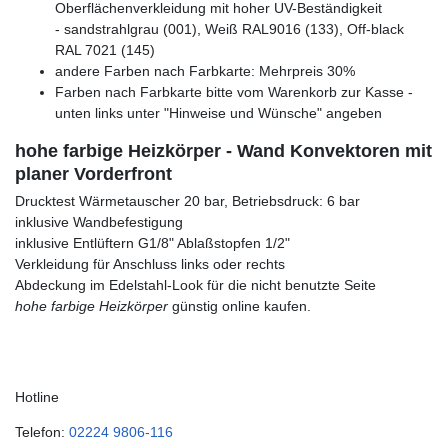
Oberflächenverkleidung mit hoher UV-Beständigkeit
- sandstrahlgrau (001), Weiß RAL9016 (133), Off-black
RAL 7021 (145)
andere Farben nach Farbkarte: Mehrpreis 30%
Farben nach Farbkarte bitte vom Warenkorb zur Kasse -
unten links unter "Hinweise und Wünsche" angeben
hohe farbige Heizkörper - Wand Konvektoren mit
planer Vorderfront
Drucktest Wärmetauscher 20 bar, Betriebsdruck: 6 bar
inklusive Wandbefestigung
inklusive Entlüftern G1/8" Ablaßstopfen 1/2"
Verkleidung für Anschluss links oder rechts
Abdeckung im Edelstahl-Look für die nicht benutzte Seite
hohe farbige Heizkörper
günstig online kaufen.
Hotline
Telefon:
02224 9806-116