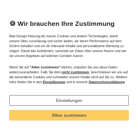
🍪 Wir brauchen Ihre Zustimmung
Bad-Design-Heizung.de nutzen Cookies und andere Technologien, damit
unsere Sites zuverlässig und sicher laufen, wir deren Performance auf dem
Schirm behalten und um dir relevante Inhalte und personalisierte Werbung zu
zeigen. Damit das funktioniert, sammeln wir Daten über unsere Nutzer und wie
sie unsere Angebote auf welchen Geräten nutzen.
Wenn Sie auf
"Allen zustimmen"
klicken, erlauben Sie uns diese Daten
weiterzuverarbeiten. Falls Sie dem
nicht zustimmen
, beschränken wir uns auf
die wesentliche Cookies und schneiden unsere Inhalte nicht auf Sie zu. Weitere
Infos finden Sie in den
Einstellungen
und in unserer
Datenschutzerklärung
Einstellungen
Allen zustimmen