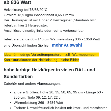
ab 836 Watt
Heizleistung bei 75/65/20°C
Gewicht 18,9 kg/m Wasserinhalt 0,65 Liter/m
Der Heizkörper ist mit 1 oder 2 Heizregister (Standard/Twin)
lieferbar, hier 1 Heizregister.
Anschlüsse einseitig links oder rechts vertauschbar
lieferbare Länge 60 - 140 cm Wärmeleistung 836 - 1950 Watt
mehr Auswahl
eine Übersicht finden Sie hier
Ideal für niedrige Vorlauftemperaturen, z.B. Wärmepumpen -
Korrekturfaktoren der Heizleistung - siehe Bilder
hohe farbige Heizkörper in vielen RAL- und
Sonderfarben
Zubehör und andere Abmesuungen:
andere Größen: Höhe 20, 35, 50, 65, 95 cm - Länge 50 -
280 cm, Tiefe 09, 12, 17, 22 cm
Wärmeleistung 269 - 8484 Watt
Farben: Umweltfreundlich lackiert mit kratz- und stossfester