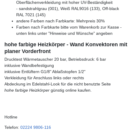
Oberflächenverkleidung mit hoher UV-Beständigkeit
- sandstrahlgrau (001), Weiß RAL9016 (133), Off-black
RAL 7021 (145)
andere Farben nach Farbkarte: Mehrpreis 30%
Farben nach Farbkarte bitte vom Warenkorb zur Kasse -
unten links unter "Hinweise und Wünsche" angeben
hohe farbige Heizkörper - Wand Konvektoren mit
planer Vorderfront
Drucktest Wärmetauscher 20 bar, Betriebsdruck: 6 bar
inklusive Wandbefestigung
inklusive Entlüftern G1/8" Ablaßstopfen 1/2"
Verkleidung für Anschluss links oder rechts
Abdeckung im Edelstahl-Look für die nicht benutzte Seite
hohe farbige Heizkörper
günstig online kaufen.
Hotline
Telefon:
02224 9806-116