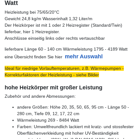
Watt
Heizleistung bei 75/65/20°C
Gewicht 24,8 kg/m Wasserinhalt 1,32 Liter/m
Der Heizkörper ist mit 1 oder 2 Heizregister (Standard/Twin)
lieferbar, hier 1 Heizregister.
Anschlüsse einseitig links oder rechts vertauschbar
lieferbare Länge 60 - 140 cm Wärmeleistung 1795 - 4189 Watt
mehr Auswahl
eine Übersicht finden Sie hier
Ideal für niedrige Vorlauftemperaturen, z.B. Wärmepumpen -
Korrekturfaktoren der Heizleistung - siehe Bilder
hohe Heizkörper mit großer Leistung
Zubehör und andere Abmessungen:
andere Größen: Höhe 20, 35, 50, 65, 95 cm - Länge 50 -
280 cm, Tiefe 09, 12, 17, 22 cm
Wärmeleistung 269 - 8484 Watt
Farben: Umweltfreundlich lackiert mit kratz- und stossfester
Oberflächenverkleidung mit hoher UV-Beständigkeit