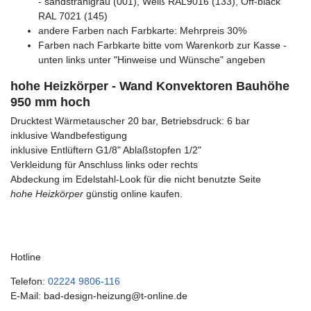
- sandstrahlgrau (001), Weiß RAL9016 (133), Off-black
RAL 7021 (145)
andere Farben nach Farbkarte: Mehrpreis 30%
Farben nach Farbkarte bitte vom Warenkorb zur Kasse -
unten links unter "Hinweise und Wünsche" angeben
hohe Heizkörper - Wand Konvektoren Bauhöhe
950 mm hoch
Drucktest Wärmetauscher 20 bar, Betriebsdruck: 6 bar
inklusive Wandbefestigung
inklusive Entlüftern G1/8" Ablaßstopfen 1/2"
Verkleidung für Anschluss links oder rechts
Abdeckung im Edelstahl-Look für die nicht benutzte Seite
hohe Heizkörper
günstig online kaufen.
Hotline
Telefon:
02224 9806-116
E-Mail: bad-design-heizung@t-online.de