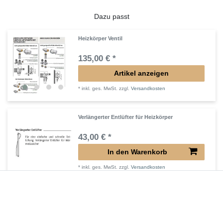
Dazu passt
Heizkörper Ventil
135,00 € *
Artikel anzeigen
*
inkl. ges. MwSt.
zzgl.
Versandkosten
Verlängerter Entlüfter für Heizkörper
43,00 € *
In den Warenkorb
*
inkl. ges. MwSt.
zzgl.
Versandkosten
Verlängertes Ventil für Heizkörper Konvektor
72,32 € *