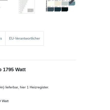
ls
EU-Verantwortlicher
b 1795 Watt
) lieferbar, hier 1 Heizregister.
9 Watt