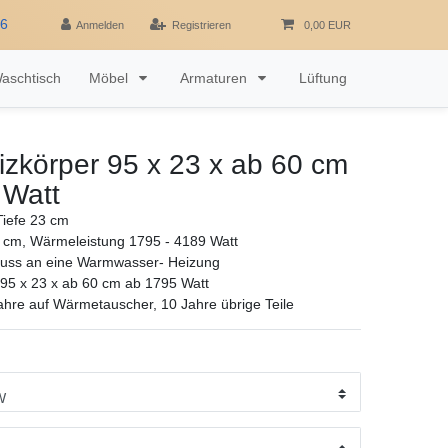
16
Anmelden
Registrieren
0,00 EUR
aschtisch
Möbel
Armaturen
Lüftung
zkörper 95 x 23 x ab 60 cm
 Watt
iefe 23 cm
 cm, Wärmeleistung 1795 - 4189 Watt
luss an eine Warmwasser- Heizung
95 x 23 x ab 60 cm ab 1795 Watt
ahre auf Wärmetauscher, 10 Jahre übrige Teile