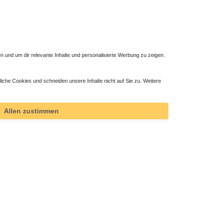
 und um dir relevante Inhalte und personalisierte Werbung zu zeigen.
liche Cookies und schneiden unsere Inhalte nicht auf Sie zu. Weitere
ktor
Allen zustimmen