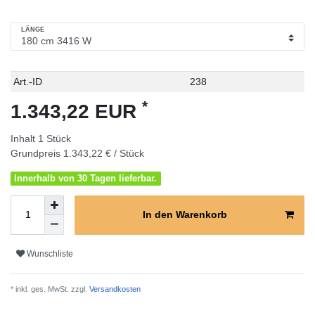
LÄNGE
Technisches
Wert
Art.-ID
238
Merkmal
*
1.343,22 EUR
Inhalt
1
Stück
Grundpreis
1.343,22 € / Stück
Innerhalb von 30 Tagen lieferbar.
In den Warenkorb
Wunschliste
* inkl. ges. MwSt. zzgl.
Versandkosten