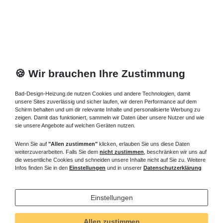
🍪 Wir brauchen Ihre Zustimmung
Bad-Design-Heizung.de nutzen Cookies und andere Technologien, damit
unsere Sites zuverlässig und sicher laufen, wir deren Performance auf dem
Schirm behalten und um dir relevante Inhalte und personalisierte Werbung zu
zeigen. Damit das funktioniert, sammeln wir Daten über unsere Nutzer und wie
sie unsere Angebote auf welchen Geräten nutzen.
Wenn Sie auf
"Allen zustimmen"
klicken, erlauben Sie uns diese Daten
weiterzuverarbeiten. Falls Sie dem
nicht zustimmen
, beschränken wir uns auf
die wesentliche Cookies und schneiden unsere Inhalte nicht auf Sie zu. Weitere
Infos finden Sie in den
Einstellungen
und in unserer
Datenschutzerklärung
Einstellungen
Allen zustimmen