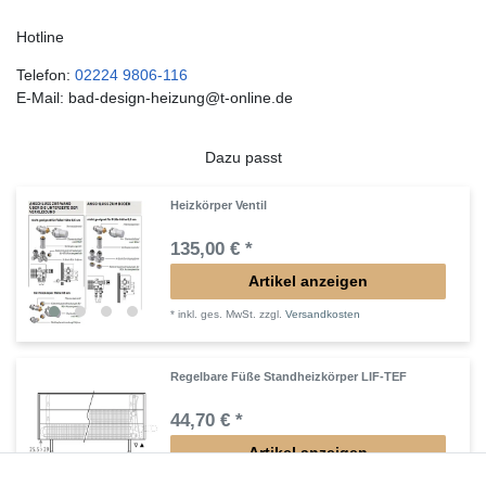
Hotline
Telefon:
02224 9806-116
E-Mail: bad-design-heizung@t-online.de
Dazu passt
Heizkörper Ventil
135,00 € *
Artikel anzeigen
*
inkl. ges. MwSt.
zzgl.
Versandkosten
Regelbare Füße Standheizkörper LIF-TEF
44,70 € *
Artikel anzeigen
*
inkl. ges. MwSt.
zzgl.
Versandkosten