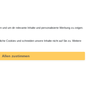
 und um dir relevante Inhalte und personalisierte Werbung zu zeigen.
liche Cookies und schneiden unsere Inhalte nicht auf Sie zu. Weitere
ktor
Allen zustimmen