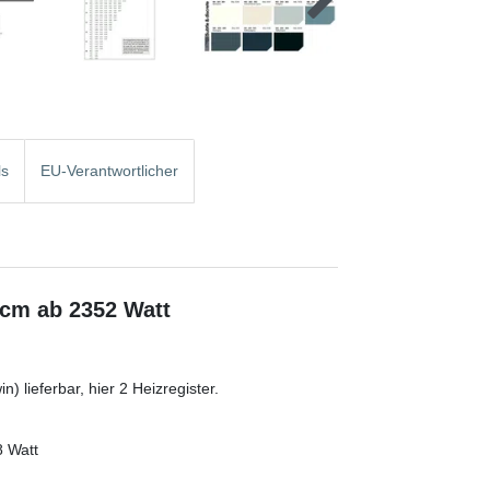
ls
EU-Verantwortlicher
 cm ab 2352 Watt
) lieferbar, hier 2 Heizregister.
8 Watt