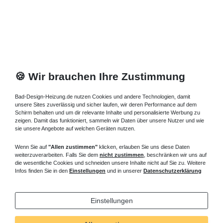
🍪 Wir brauchen Ihre Zustimmung
Bad-Design-Heizung.de nutzen Cookies und andere Technologien, damit
unsere Sites zuverlässig und sicher laufen, wir deren Performance auf dem
Schirm behalten und um dir relevante Inhalte und personalisierte Werbung zu
zeigen. Damit das funktioniert, sammeln wir Daten über unsere Nutzer und wie
sie unsere Angebote auf welchen Geräten nutzen.
Wenn Sie auf
"Allen zustimmen"
klicken, erlauben Sie uns diese Daten
weiterzuverarbeiten. Falls Sie dem
nicht zustimmen
, beschränken wir uns auf
die wesentliche Cookies und schneiden unsere Inhalte nicht auf Sie zu. Weitere
Infos finden Sie in den
Einstellungen
und in unserer
Datenschutzerklärung
Einstellungen