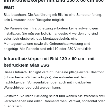
Infrarotheizkörper mit Bild 130 x 60 cm 800
Watt
Bitte beachten: Die Ausführung mit Bild ist eine Sonderanferting,
kein Umtausch oder Rückgabe möglich.
Die Paneele der Infrarotheizung erfordern keine aufwendigen
Installation. Sie müssen lediglich angesteckt werden und sind
sofort betriebsbereit. das Montagezubehör, eine
Montageschablone sowie die Gebrauchsanweisung sind
beigefügt. Alle Paneele sind mit 110 oder 230 V erhältlich.
Infrarotheizkörper mit Bild 130 x 60 cm - mit
bedrucktem Glas ESG
Dieses Infrarot-Highlight verfügt über eine pflegeleichte Glasfront
(=Einscheiben-Sicherheitsglas), die entweder mit den
nachfolgenden Vorlagenbilder oder auch mit indviduellen
Wunschbilder bedruckt werden kann.
Gestalten Sie Ihren Blickfang selbst und wählen Sie zwischen drei
verschiedenen und edlen Rahmenfarben. Vertikal, horizontal oder
quadratisch.