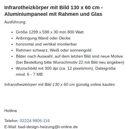
Infrarotheizkörper mit Bild 130 x 60 cm -
Aluminiumpaneel mit Rahmen und Glas
Ausführung:
Größe 1299 x 598 x 30 mm 800 Watt
Anbringung Wand oder Decke
horizontal und vertikal montierbar
Rahmen schwarz, Weiß oder sonnengold
Bilder nach Auswahl, auf dem letzten Bild sind neue Motive
(bei Bestellung bitte Wunschmotiv 22 mit Bild neu angeben)
Wunschbild mit 300 dpi (ca. 12 pixels/mm), Dateigröße
mind. 6 - 7 MB
Infrarotheizkörper mit Bild 130 x 60 cm
günstig online kaufen
Hotline
Telefon:
02224 9806-116
E-Mail: bad-design-heizung@t-online.de