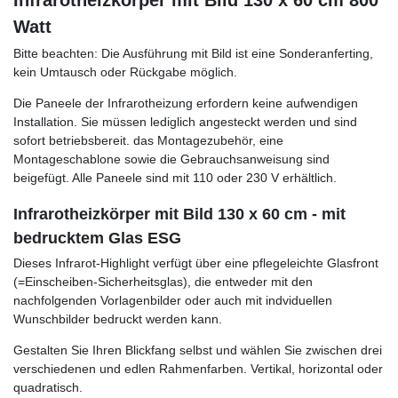
Infrarotheizkörper mit Bild 130 x 60 cm 800
Watt
Bitte beachten: Die Ausführung mit Bild ist eine Sonderanferting,
kein Umtausch oder Rückgabe möglich.
Die Paneele der Infrarotheizung erfordern keine aufwendigen
Installation. Sie müssen lediglich angesteckt werden und sind
sofort betriebsbereit. das Montagezubehör, eine
Montageschablone sowie die Gebrauchsanweisung sind
beigefügt. Alle Paneele sind mit 110 oder 230 V erhältlich.
Infrarotheizkörper mit Bild 130 x 60 cm - mit
bedrucktem Glas ESG
Dieses Infrarot-Highlight verfügt über eine pflegeleichte Glasfront
(=Einscheiben-Sicherheitsglas), die entweder mit den
nachfolgenden Vorlagenbilder oder auch mit indviduellen
Wunschbilder bedruckt werden kann.
Gestalten Sie Ihren Blickfang selbst und wählen Sie zwischen drei
verschiedenen und edlen Rahmenfarben. Vertikal, horizontal oder
quadratisch.