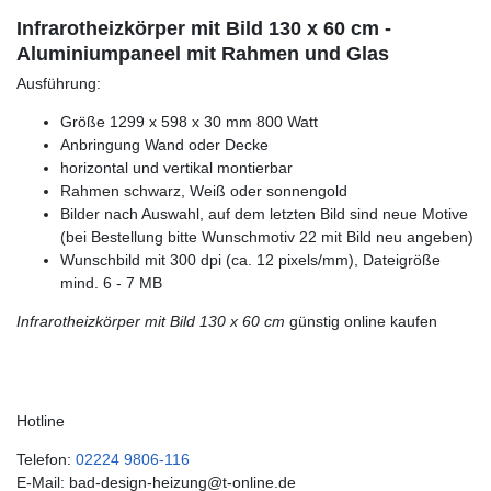
Infrarotheizkörper mit Bild 130 x 60 cm -
Aluminiumpaneel mit Rahmen und Glas
Ausführung:
Größe 1299 x 598 x 30 mm 800 Watt
Anbringung Wand oder Decke
horizontal und vertikal montierbar
Rahmen schwarz, Weiß oder sonnengold
Bilder nach Auswahl, auf dem letzten Bild sind neue Motive
(bei Bestellung bitte Wunschmotiv 22 mit Bild neu angeben)
Wunschbild mit 300 dpi (ca. 12 pixels/mm), Dateigröße
mind. 6 - 7 MB
Infrarotheizkörper mit Bild 130 x 60 cm
günstig online kaufen
Hotline
Telefon:
02224 9806-116
E-Mail: bad-design-heizung@t-online.de