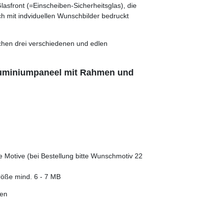
Glasfront (=Einscheiben-Sicherheitsglas), die
h mit indviduellen Wunschbilder bedruckt
schen drei verschiedenen und edlen
 Aluminiumpaneel mit Rahmen und
ue Motive (bei Bestellung bitte Wunschmotiv 22
röße mind. 6 - 7 MB
fen