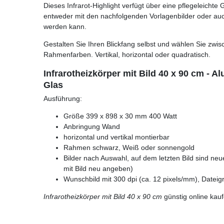
Dieses Infrarot-Highlight verfügt über eine pflegeleichte 
entweder mit den nachfolgenden Vorlagenbilder oder auc
werden kann.
Gestalten Sie Ihren Blickfang selbst und wählen Sie zwi
Rahmenfarben. Vertikal, horizontal oder quadratisch.
Infrarotheizkörper mit Bild 40 x 90 cm -
Glas
Ausführung:
Größe 399 x 898 x 30 mm 400 Watt
Anbringung Wand
horizontal und vertikal montierbar
Rahmen schwarz, Weiß oder sonnengold
Bilder nach Auswahl, auf dem letzten Bild sind ne
mit Bild neu angeben)
Wunschbild mit 300 dpi (ca. 12 pixels/mm), Dateig
Infrarotheizkörper mit Bild 40 x 90 cm
günstig online kau