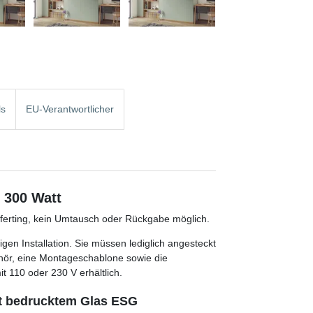
ls
EU-Verantwortlicher
m 300 Watt
anferting, kein Umtausch oder Rückgabe möglich.
gen Installation. Sie müssen lediglich angesteckt
hör, eine Montageschablone sowie die
t 110 oder 230 V erhältlich.
mit bedrucktem Glas ESG