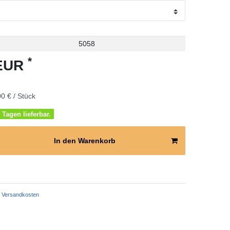
5058
*
 EUR
0 € / Stück
 Tagen lieferbar.
In den Warenkorb
Versandkosten