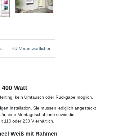
ls
EU-Verantwortlicher
m 400 Watt
anferting, kein Umtausch oder Rückgabe möglich.
gen Installation. Sie müssen lediglich angesteckt
hör, eine Montageschablone sowie die
t 110 oder 230 V erhältlich.
aneel Weiß mit Rahmen