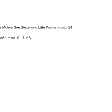
ue Motive (bei Bestellung bitte Wunschmotiv 24
röße mind. 6 - 7 MB
n