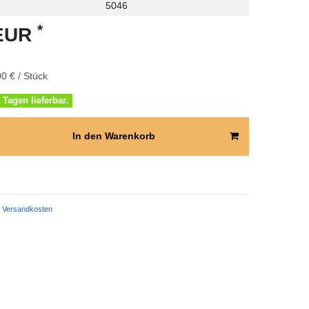
5046
*
 EUR
0 € / Stück
 Tagen lieferbar.
In den Warenkorb
Versandkosten