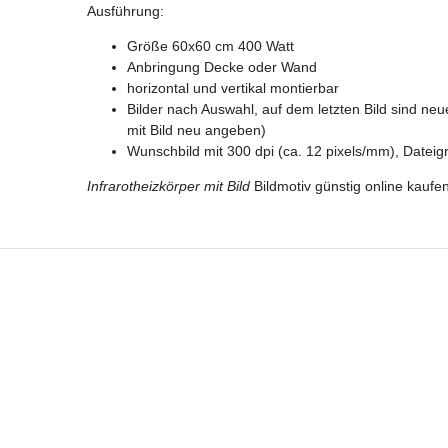
Ausführung:
Größe 60x60 cm 400 Watt
Anbringung Decke oder Wand
horizontal und vertikal montierbar
Bilder nach Auswahl, auf dem letzten Bild sind ne
mit Bild neu angeben)
Wunschbild mit 300 dpi (ca. 12 pixels/mm), Dateig
Infrarotheizkörper mit Bild
Bildmotiv günstig online kaufe