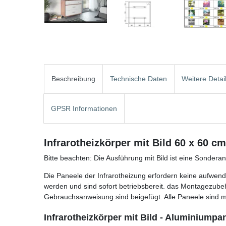
Beschreibung
Technische Daten
Weitere Detai
GPSR Informationen
Infrarotheizkörper mit Bild 60 x 60 c
Bitte beachten: Die Ausführung mit Bild ist eine Sonder
Die Paneele der Infrarotheizung erfordern keine aufwendi
werden und sind sofort betriebsbereit. das Montagezube
Gebrauchsanweisung sind beigefügt. Alle Paneele sind mi
Infrarotheizkörper mit Bild - Aluminiump