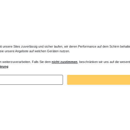
unsere Sites zuverlässig und sicher laufen, wir deren Performance auf dem Schirm behalten
 sie unsere Angebote auf welchen Geräten nutzen.
n weiterzuverarbeiten. Falls Sie dem
nicht zustimmen
, beschränken wir uns auf die wesent
ärung
Zuletzt angesehene Artikel