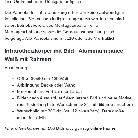
kein Umtausch oder Rückgabe möglich.
Die Paneele der Infrarotheizung erfordern keine aufwendigen
Installation. Sie müssen lediglich angesteckt werden und sind
sofort betriebsbereit. das Montagezubehör, eine
Montageschablone sowie die Gebrauchsanweisung sind
beigefügt. Alle Paneele sind mit 110 oder 230 V erhältlich.
Infrarotheizkörper mit Bild - Aluminiumpaneel
Weiß mit Rahmen
Ausführung:
Größe 60x60 cm 400 Watt
Anbringung Decke oder Wand
horizontal und vertikal montierbar
Bilder nach Auswahl, auf dem letzten Bild sind neue Motive
(bei Bestellung bitte Wunschmotiv 24 mit Bild neu angeben)
Wunschbild mit 300 dpi (ca. 12 pixels/mm), Dateigröße
mind. 6 - 7 MB
Infrarotheizkörper mit Bild
Bildmotiv günstig online kaufen