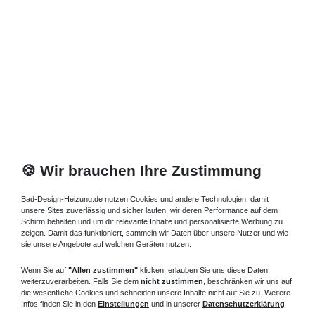
525,00 € *
Artikel anzeigen
*
inkl. ges. MwSt.
zzgl.
Versandkosten
🍪 Wir brauchen Ihre Zustimmung
Bad-Design-Heizung.de nutzen Cookies und andere Technologien, damit
unsere Sites zuverlässig und sicher laufen, wir deren Performance auf dem
Schirm behalten und um dir relevante Inhalte und personalisierte Werbung zu
zeigen. Damit das funktioniert, sammeln wir Daten über unsere Nutzer und wie
sie unsere Angebote auf welchen Geräten nutzen.
Wenn Sie auf
"Allen zustimmen"
klicken, erlauben Sie uns diese Daten
weiterzuverarbeiten. Falls Sie dem
nicht zustimmen
, beschränken wir uns auf
die wesentliche Cookies und schneiden unsere Inhalte nicht auf Sie zu. Weitere
Infos finden Sie in den
Einstellungen
und in unserer
Datenschutzerklärung