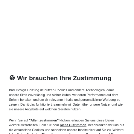
🍪 Wir brauchen Ihre Zustimmung
Bad-Design-Heizung.de nutzen Cookies und andere Technologien, damit
unsere Sites zuverlässig und sicher laufen, wir deren Performance auf dem
Schirm behalten und um dir relevante Inhalte und personalisierte Werbung zu
zeigen. Damit das funktioniert, sammeln wir Daten über unsere Nutzer und wie
sie unsere Angebote auf welchen Geräten nutzen.
Wenn Sie auf
"Allen zustimmen"
klicken, erlauben Sie uns diese Daten
weiterzuverarbeiten. Falls Sie dem
nicht zustimmen
, beschränken wir uns auf
die wesentliche Cookies und schneiden unsere Inhalte nicht auf Sie zu. Weitere