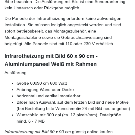
Bitte beachten: Die Ausführung mit Bild ist eine Sonderanferting,
kein Umtausch oder Rückgabe möglich.
Die Paneele der Infrarotheizung erfordern keine aufwendigen
Installation. Sie müssen lediglich angesteckt werden und sind
sofort betriebsbereit. das Montagezubehör, eine
Montageschablone sowie die Gebrauchsanweisung sind
beigefügt. Alle Paneele sind mit 110 oder 230 V erhältlich.
Infrarotheizung mit Bild 60 x 90 cm -
Aluminiumpaneel Weiß mit Rahmen
Ausführung:
Größe 60x90 cm 600 Watt
Anbringung Wand oder Decke
horizontal und vertikal montierbar
Bilder nach Auswahl, auf dem letzten Bild sind neue Motive
(bei Bestellung bitte Wunschmotiv 24 mit Bild neu angeben)
Wunschbild mit 300 dpi (ca. 12 pixels/mm), Dateigröße
mind. 6 - 7 MB
Infrarotheizung mit Bild 60 x 90 cm
günstig online kaufen