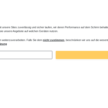
unsere Sites zuverlässig und sicher laufen, wir deren Performance auf dem Schirm behalten
 sie unsere Angebote auf welchen Geräten nutzen.
n weiterzuverarbeiten. Falls Sie dem
nicht zustimmen
, beschränken wir uns auf die wesent
ärung
Zuletzt angesehene Artikel