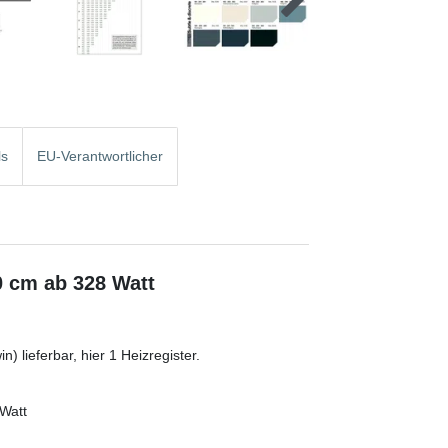
ls
EU-Verantwortlicher
0 cm ab 328 Watt
) lieferbar, hier 1 Heizregister.
 Watt