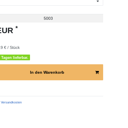
5003
*
 EUR
9 € / Stück
 Tagen lieferbar.
In den Warenkorb
Versandkosten