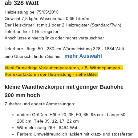
ab 328 Watt
Heizleistung bei 75/65/20°C
Gewicht 7,5 kg/m Wasserinhalt 0,65 Liter/m
Der Heizkörper ist mit 1 oder 2 Heizregister (Standard/Twin)
lieferbar, hier 1 Heizregister.
Anschlüsse einseitig links oder rechts vertauschbar
lieferbare Länge 50 - 280 cm Wärmeleistung 328 - 1834 Watt
mehr Auswahl
eine Übersicht finden Sie hier
Ideal für niedrige Vorlauftemperaturen, z.B. Wärmepumpen -
Korrekturfaktoren der Heizleistung - siehe Bilder
kleine Wandheizkörper mit geringer Bauhöhe
200 mm hoch
Zubehör und andere Abmessungen:
andere Größen: Höhe 20, 35, 50, 65, 95 cm - Länge 50 -
280 cm, Tiefe 09, 12, 17, 22 cm
Wärmeleistung 269 - 8484 Watt
Farben: Umweltfreundlich lackiert mit kratz- und stossfester