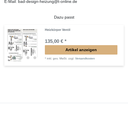
E-Mail: bad-design-heizung@t-online.de
Dazu passt
Heizkörper Ventil
135,00 € *
Artikel anzeigen
*
inkl. ges. MwSt.
zzgl.
Versandkosten