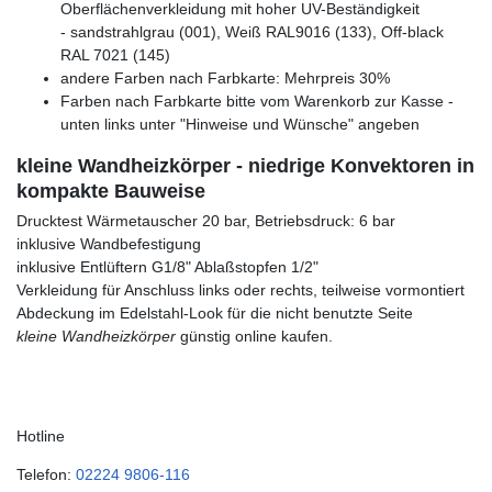
Oberflächenverkleidung mit hoher UV-Beständigkeit
- sandstrahlgrau (001), Weiß RAL9016 (133), Off-black
RAL 7021 (145)
andere Farben nach Farbkarte: Mehrpreis 30%
Farben nach Farbkarte bitte vom Warenkorb zur Kasse -
unten links unter "Hinweise und Wünsche" angeben
kleine Wandheizkörper - niedrige Konvektoren in
kompakte Bauweise
Drucktest Wärmetauscher 20 bar, Betriebsdruck: 6 bar
inklusive Wandbefestigung
inklusive Entlüftern G1/8" Ablaßstopfen 1/2"
Verkleidung für Anschluss links oder rechts, teilweise vormontiert
Abdeckung im Edelstahl-Look für die nicht benutzte Seite
kleine Wandheizkörper
günstig online kaufen.
Hotline
Telefon:
02224 9806-116