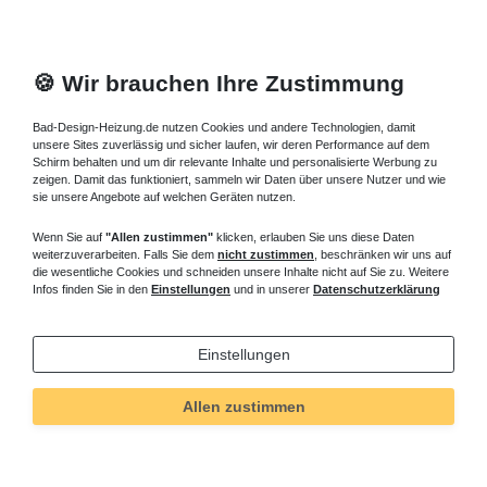
🍪 Wir brauchen Ihre Zustimmung
Bad-Design-Heizung.de nutzen Cookies und andere Technologien, damit
unsere Sites zuverlässig und sicher laufen, wir deren Performance auf dem
Schirm behalten und um dir relevante Inhalte und personalisierte Werbung zu
zeigen. Damit das funktioniert, sammeln wir Daten über unsere Nutzer und wie
sie unsere Angebote auf welchen Geräten nutzen.
Wenn Sie auf
"Allen zustimmen"
klicken, erlauben Sie uns diese Daten
weiterzuverarbeiten. Falls Sie dem
nicht zustimmen
, beschränken wir uns auf
die wesentliche Cookies und schneiden unsere Inhalte nicht auf Sie zu. Weitere
Infos finden Sie in den
Einstellungen
und in unserer
Datenschutzerklärung
Einstellungen
Allen zustimmen