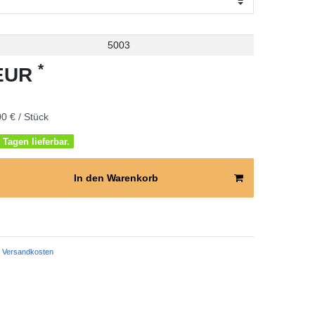
5003
*
 EUR
0 € / Stück
 Tagen lieferbar.
In den Warenkorb
Versandkosten