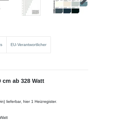
ls
EU-Verantwortlicher
0 cm ab 328 Watt
) lieferbar, hier 1 Heizregister.
 Watt