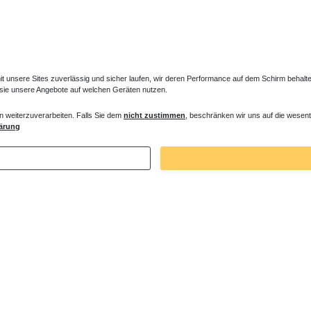
unsere Sites zuverlässig und sicher laufen, wir deren Performance auf dem Schirm behalten
 sie unsere Angebote auf welchen Geräten nutzen.
n weiterzuverarbeiten. Falls Sie dem
nicht zustimmen
, beschränken wir uns auf die wesent
ärung
Zuletzt angesehene Artikel