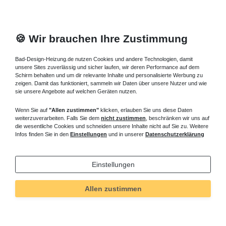
🍪 Wir brauchen Ihre Zustimmung
Bad-Design-Heizung.de nutzen Cookies und andere Technologien, damit
unsere Sites zuverlässig und sicher laufen, wir deren Performance auf dem
Schirm behalten und um dir relevante Inhalte und personalisierte Werbung zu
zeigen. Damit das funktioniert, sammeln wir Daten über unsere Nutzer und wie
sie unsere Angebote auf welchen Geräten nutzen.
Wenn Sie auf
"Allen zustimmen"
klicken, erlauben Sie uns diese Daten
weiterzuverarbeiten. Falls Sie dem
nicht zustimmen
, beschränken wir uns auf
die wesentliche Cookies und schneiden unsere Inhalte nicht auf Sie zu. Weitere
Infos finden Sie in den
Einstellungen
und in unserer
Datenschutzerklärung
Einstellungen
Allen zustimmen