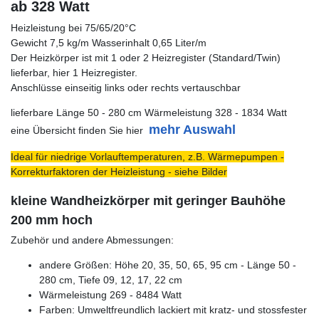
ab 328 Watt
Heizleistung bei 75/65/20°C
Gewicht 7,5 kg/m Wasserinhalt 0,65 Liter/m
Der Heizkörper ist mit 1 oder 2 Heizregister (Standard/Twin)
lieferbar, hier 1 Heizregister.
Anschlüsse einseitig links oder rechts vertauschbar
lieferbare Länge 50 - 280 cm Wärmeleistung 328 - 1834 Watt
mehr Auswahl
eine Übersicht finden Sie hier
Ideal für niedrige Vorlauftemperaturen, z.B. Wärmepumpen -
Korrekturfaktoren der Heizleistung - siehe Bilder
kleine Wandheizkörper mit geringer Bauhöhe
200 mm hoch
Zubehör und andere Abmessungen:
andere Größen: Höhe 20, 35, 50, 65, 95 cm - Länge 50 -
280 cm, Tiefe 09, 12, 17, 22 cm
Wärmeleistung 269 - 8484 Watt
Farben: Umweltfreundlich lackiert mit kratz- und stossfester