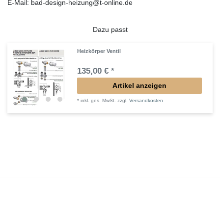
E-Mail: bad-design-heizung@t-online.de
Dazu passt
Heizkörper Ventil
135,00 € *
Artikel anzeigen
*
inkl. ges. MwSt.
zzgl.
Versandkosten