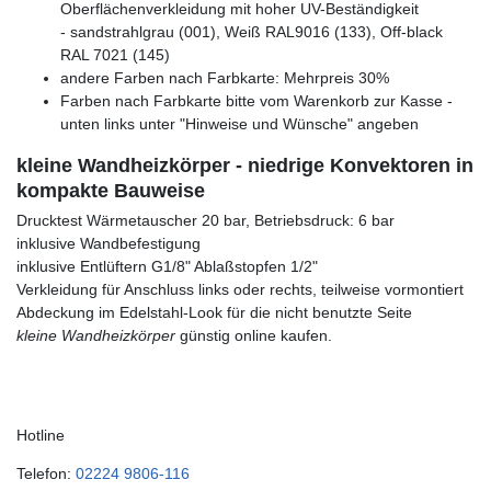
Oberflächenverkleidung mit hoher UV-Beständigkeit
- sandstrahlgrau (001), Weiß RAL9016 (133), Off-black
RAL 7021 (145)
andere Farben nach Farbkarte: Mehrpreis 30%
Farben nach Farbkarte bitte vom Warenkorb zur Kasse -
unten links unter "Hinweise und Wünsche" angeben
kleine Wandheizkörper - niedrige Konvektoren in
kompakte Bauweise
Drucktest Wärmetauscher 20 bar, Betriebsdruck: 6 bar
inklusive Wandbefestigung
inklusive Entlüftern G1/8" Ablaßstopfen 1/2"
Verkleidung für Anschluss links oder rechts, teilweise vormontiert
Abdeckung im Edelstahl-Look für die nicht benutzte Seite
kleine Wandheizkörper
günstig online kaufen.
Hotline
Telefon:
02224 9806-116