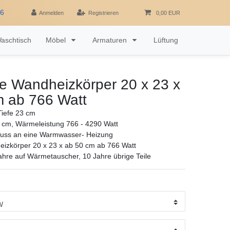
16
Anmelden
Registrieren
0,00 EUR
aschtisch
Möbel
Armaturen
Lüftung
e Wandheizkörper 20 x 23 x
m ab 766 Watt
iefe 23 cm
 cm, Wärmeleistung 766 - 4290 Watt
luss an eine Warmwasser- Heizung
izkörper 20 x 23 x ab 50 cm ab 766 Watt
ahre auf Wärmetauscher, 10 Jahre übrige Teile