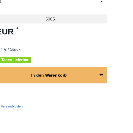
5005
*
 EUR
4 € / Stück
 Tagen lieferbar.
In den Warenkorb
Versandkosten