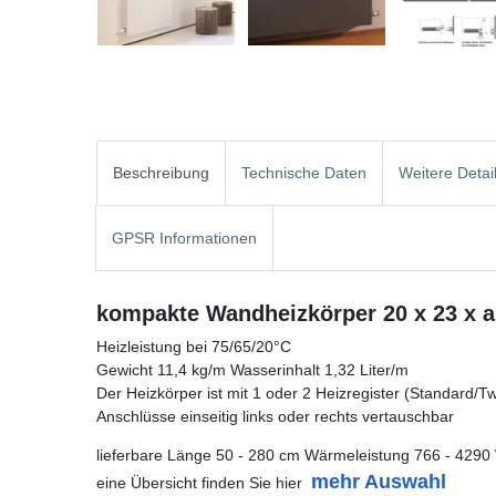
Beschreibung
Technische Daten
Weitere Detai
GPSR Informationen
kompakte Wandheizkörper 20 x 23 x a
Heizleistung bei 75/65/20°C
Gewicht 11,4 kg/m Wasserinhalt 1,32 Liter/m
Der Heizkörper ist mit 1 oder 2 Heizregister (Standard/Twin
Anschlüsse einseitig links oder rechts vertauschbar
lieferbare Länge 50 - 280 cm Wärmeleistung 766 - 4290
mehr Auswahl
eine Übersicht finden Sie hier