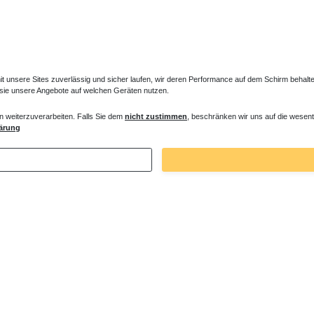
unsere Sites zuverlässig und sicher laufen, wir deren Performance auf dem Schirm behalten
 sie unsere Angebote auf welchen Geräten nutzen.
n weiterzuverarbeiten. Falls Sie dem
nicht zustimmen
, beschränken wir uns auf die wesent
ärung
Zuletzt angesehene Artikel