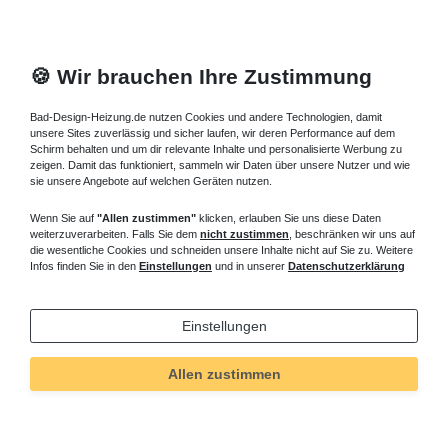
🍪 Wir brauchen Ihre Zustimmung
Bad-Design-Heizung.de nutzen Cookies und andere Technologien, damit
unsere Sites zuverlässig und sicher laufen, wir deren Performance auf dem
Schirm behalten und um dir relevante Inhalte und personalisierte Werbung zu
zeigen. Damit das funktioniert, sammeln wir Daten über unsere Nutzer und wie
sie unsere Angebote auf welchen Geräten nutzen.
Wenn Sie auf
"Allen zustimmen"
klicken, erlauben Sie uns diese Daten
weiterzuverarbeiten. Falls Sie dem
nicht zustimmen
, beschränken wir uns auf
die wesentliche Cookies und schneiden unsere Inhalte nicht auf Sie zu. Weitere
Infos finden Sie in den
Einstellungen
und in unserer
Datenschutzerklärung
Einstellungen
Allen zustimmen