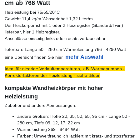
cm ab 766 Watt
Heizleistung bei 75/65/20°C
Gewicht 11,4 kg/m Wasserinhalt 1,32 Liter/m
Der Heizkörper ist mit 1 oder 2 Heizregister (Standard/Twin)
lieferbar, hier 1 Heizregister.
Anschlüsse einseitig links oder rechts vertauschbar
lieferbare Länge 50 - 280 cm Wärmeleistung 766 - 4290 Watt
mehr Auswahl
eine Übersicht finden Sie hier
Ideal für niedrige Vorlauftemperaturen, z.B. Wärmepumpen -
Korrekturfaktoren der Heizleistung - siehe Bilder
kompakte Wandheizkörper mit hoher
Heizleistung
Zubehör und andere Abmessungen:
andere Größen: Höhe 20, 35, 50, 65, 95 cm - Länge 50 -
280 cm, Tiefe 09, 12, 17, 22 cm
Wärmeleistung 269 - 8484 Watt
Farben: Umweltfreundlich lackiert mit kratz- und stossfester