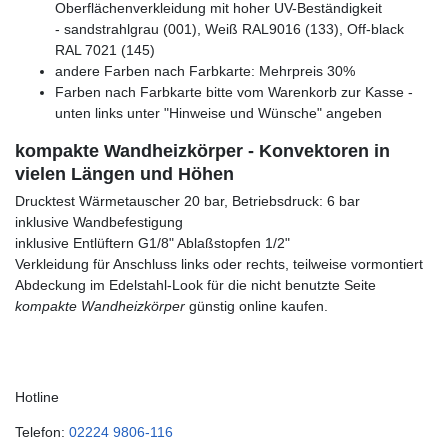
Oberflächenverkleidung mit hoher UV-Beständigkeit
- sandstrahlgrau (001), Weiß RAL9016 (133), Off-black
RAL 7021 (145)
andere Farben nach Farbkarte: Mehrpreis 30%
Farben nach Farbkarte bitte vom Warenkorb zur Kasse -
unten links unter "Hinweise und Wünsche" angeben
kompakte Wandheizkörper - Konvektoren in
vielen Längen und Höhen
Drucktest Wärmetauscher 20 bar, Betriebsdruck: 6 bar
inklusive Wandbefestigung
inklusive Entlüftern G1/8" Ablaßstopfen 1/2"
Verkleidung für Anschluss links oder rechts, teilweise vormontiert
Abdeckung im Edelstahl-Look für die nicht benutzte Seite
kompakte Wandheizkörper
günstig online kaufen.
Hotline
Telefon:
02224 9806-116