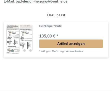
E-Mail: bad-design-heizung@t-online.de
Dazu passt
Heizkörper Ventil
135,00 € *
Artikel anzeigen
*
inkl. ges. MwSt.
zzgl.
Versandkosten