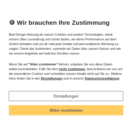
🍪 Wir brauchen Ihre Zustimmung
Bad-Design-Heizung.de nutzen Cookies und andere Technologien, damit
unsere Sites zuverlässig und sicher laufen, wir deren Performance auf dem
Schirm behalten und um dir relevante Inhalte und personalisierte Werbung zu
zeigen. Damit das funktioniert, sammeln wir Daten über unsere Nutzer und wie
sie unsere Angebote auf welchen Geräten nutzen.
Wenn Sie auf
"Allen zustimmen"
klicken, erlauben Sie uns diese Daten
weiterzuverarbeiten. Falls Sie dem
nicht zustimmen
, beschränken wir uns auf
die wesentliche Cookies und schneiden unsere Inhalte nicht auf Sie zu. Weitere
Infos finden Sie in den
Einstellungen
und in unserer
Datenschutzerklärung
Einstellungen
Allen zustimmen