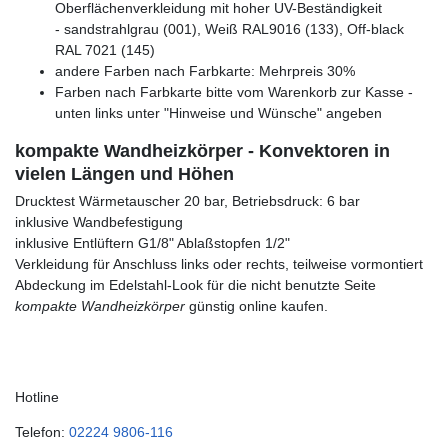
Oberflächenverkleidung mit hoher UV-Beständigkeit
- sandstrahlgrau (001), Weiß RAL9016 (133), Off-black
RAL 7021 (145)
andere Farben nach Farbkarte: Mehrpreis 30%
Farben nach Farbkarte bitte vom Warenkorb zur Kasse -
unten links unter "Hinweise und Wünsche" angeben
kompakte Wandheizkörper - Konvektoren in
vielen Längen und Höhen
Drucktest Wärmetauscher 20 bar, Betriebsdruck: 6 bar
inklusive Wandbefestigung
inklusive Entlüftern G1/8" Ablaßstopfen 1/2"
Verkleidung für Anschluss links oder rechts, teilweise vormontiert
Abdeckung im Edelstahl-Look für die nicht benutzte Seite
kompakte Wandheizkörper
günstig online kaufen.
Hotline
Telefon:
02224 9806-116