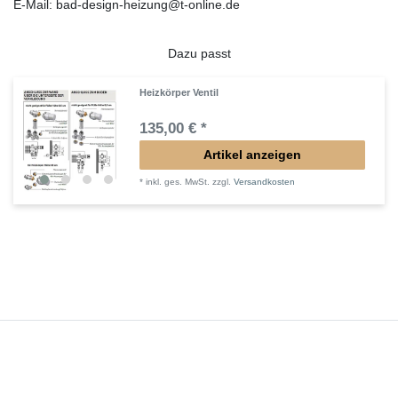
E-Mail: bad-design-heizung@t-online.de
Dazu passt
Heizkörper Ventil
135,00 € *
Artikel anzeigen
*
inkl. ges. MwSt.
zzgl.
Versandkosten