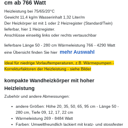
cm ab 766 Watt
Heizleistung bei 75/65/20°C
Gewicht 11,4 kg/m Wasserinhalt 1,32 Liter/m
Der Heizkörper ist mit 1 oder 2 Heizregister (Standard/Twin)
lieferbar, hier 1 Heizregister.
Anschlüsse einseitig links oder rechts vertauschbar
lieferbare Länge 50 - 280 cm Wärmeleistung 766 - 4290 Watt
mehr Auswahl
eine Übersicht finden Sie hier
Ideal für niedrige Vorlauftemperaturen, z.B. Wärmepumpen -
Korrekturfaktoren der Heizleistung - siehe Bilder
kompakte Wandheizkörper mit hoher
Heizleistung
Zubehör und andere Abmessungen:
andere Größen: Höhe 20, 35, 50, 65, 95 cm - Länge 50 -
280 cm, Tiefe 09, 12, 17, 22 cm
Wärmeleistung 269 - 8484 Watt
Farben: Umweltfreundlich lackiert mit kratz- und stossfester