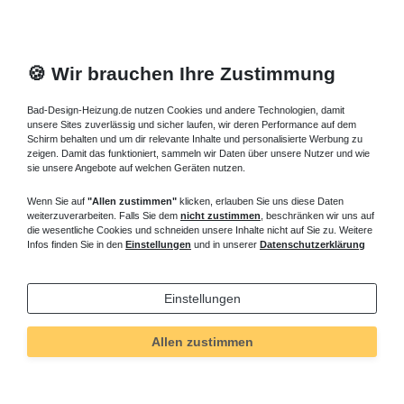
🍪 Wir brauchen Ihre Zustimmung
Bad-Design-Heizung.de nutzen Cookies und andere Technologien, damit
unsere Sites zuverlässig und sicher laufen, wir deren Performance auf dem
Schirm behalten und um dir relevante Inhalte und personalisierte Werbung zu
zeigen. Damit das funktioniert, sammeln wir Daten über unsere Nutzer und wie
sie unsere Angebote auf welchen Geräten nutzen.
Wenn Sie auf
"Allen zustimmen"
klicken, erlauben Sie uns diese Daten
weiterzuverarbeiten. Falls Sie dem
nicht zustimmen
, beschränken wir uns auf
die wesentliche Cookies und schneiden unsere Inhalte nicht auf Sie zu. Weitere
Infos finden Sie in den
Einstellungen
und in unserer
Datenschutzerklärung
Einstellungen
Technisches
Wert
Art.-ID
5222
Allen zustimmen
Merkmal