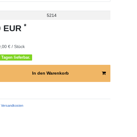
5214
*
00 EUR
,00 € / Stück
 Tagen lieferbar.
In den Warenkorb
Versandkosten