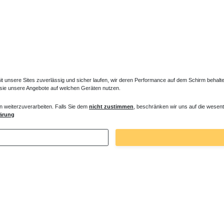
unsere Sites zuverlässig und sicher laufen, wir deren Performance auf dem Schirm behalten
 sie unsere Angebote auf welchen Geräten nutzen.
n weiterzuverarbeiten. Falls Sie dem
nicht zustimmen
, beschränken wir uns auf die wesent
ärung
Zuletzt angesehene Artikel