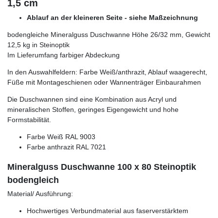
1,5 cm
Ablauf an der kleineren Seite - siehe Maßzeichnung
bodengleiche Mineralguss Duschwanne Höhe 26/32 mm, Gewicht
12,5 kg in Steinoptik
Im Lieferumfang farbiger Abdeckung
In den Auswahlfeldern: Farbe Weiß/anthrazit, Ablauf waagerecht,
Füße mit Montageschienen oder Wannenträger Einbaurahmen
Die Duschwannen sind eine Kombination aus Acryl und
mineralischen Stoffen, geringes Eigengewicht und hohe
Formstabilität.
Farbe Weiß RAL 9003
Farbe anthrazit RAL 7021
Mineralguss Duschwanne 100 x 80 Steinoptik
bodengleich
Material/ Ausführung:
Hochwertiges Verbundmaterial aus faserverstärktem