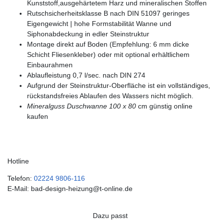
Kunststoff,ausgehärtetem Harz und mineralischen Stoffen
Rutschsicherheitsklasse B nach DIN 51097 geringes
Eigengewicht | hohe Formstabilität Wanne und
Siphonabdeckung in edler Steinstruktur
Montage direkt auf Boden (Empfehlung: 6 mm dicke
Schicht Fliesenkleber) oder mit optional erhältlichem
Einbaurahmen
Ablaufleistung 0,7 l/sec. nach DIN 274
Aufgrund der Steinstruktur-Oberfläche ist ein vollständiges,
rückstandsfreies Ablaufen des Wassers nicht möglich.
Mineralguss Duschwanne 100 x 80
cm günstig online
kaufen
Hotline
Telefon:
02224 9806-116
E-Mail: bad-design-heizung@t-online.de
Dazu passt