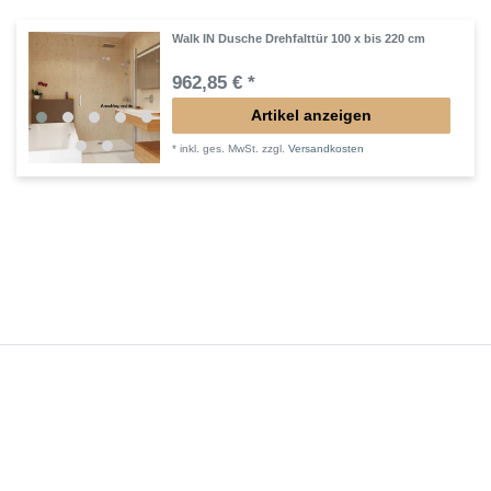
Walk IN Dusche Drehfalttür 100 x bis 220 cm
962,85 € *
Artikel anzeigen
*
inkl. ges. MwSt.
zzgl.
Versandkosten