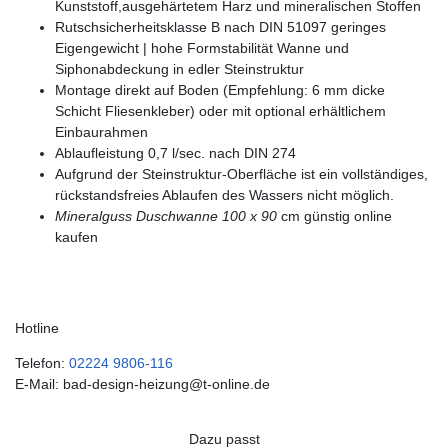
Kunststoff,ausgehärtetem Harz und mineralischen Stoffen
Rutschsicherheitsklasse B nach DIN 51097 geringes
Eigengewicht | hohe Formstabilität Wanne und
Siphonabdeckung in edler Steinstruktur
Montage direkt auf Boden (Empfehlung: 6 mm dicke
Schicht Fliesenkleber) oder mit optional erhältlichem
Einbaurahmen
Ablaufleistung 0,7 l/sec. nach DIN 274
Aufgrund der Steinstruktur-Oberfläche ist ein vollständiges,
rückstandsfreies Ablaufen des Wassers nicht möglich.
Mineralguss Duschwanne 100 x 90
cm günstig online
kaufen
Hotline
Telefon:
02224 9806-116
E-Mail: bad-design-heizung@t-online.de
Dazu passt