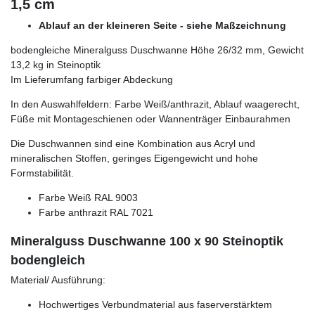
1,5 cm
Ablauf an der kleineren Seite - siehe Maßzeichnung
bodengleiche Mineralguss Duschwanne Höhe 26/32 mm, Gewicht
13,2 kg in Steinoptik
Im Lieferumfang farbiger Abdeckung
In den Auswahlfeldern: Farbe Weiß/anthrazit, Ablauf waagerecht,
Füße mit Montageschienen oder Wannenträger Einbaurahmen
Die Duschwannen sind eine Kombination aus Acryl und
mineralischen Stoffen, geringes Eigengewicht und hohe
Formstabilität.
Farbe Weiß RAL 9003
Farbe anthrazit RAL 7021
Mineralguss Duschwanne 100 x 90 Steinoptik
bodengleich
Material/ Ausführung:
Hochwertiges Verbundmaterial aus faserverstärktem