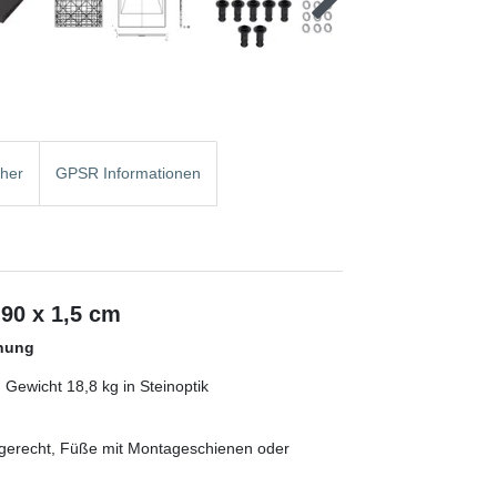
cher
GPSR Informationen
90 x 1,5 cm
hnung
ewicht 18,8 kg in Steinoptik
aagerecht, Füße mit Montageschienen oder