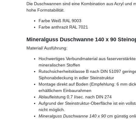
Die Duschwannen sind eine Kombination aus Acryl und mi
hohe Formstabilität.
Farbe Weiß RAL 9003
Farbe anthrazit RAL 7021
Mineralguss Duschwanne 140 x 90 Steinop
Material/ Ausführung:
Hochwertiges Verbundmaterial aus faserverstärkt
mineralischen Stoffen
Rutschsicherheitsklasse B nach DIN 51097 gering
Siphonabdeckung in edler Steinstruktur
Montage direkt auf Boden (Empfehlung: 6 mm dicke
erhältlichem Einbaurahmen
Ablaufleistung 0,7 l/sec. nach DIN 274
Aufgrund der Steinstruktur-Oberfläche ist ein voll
nicht möglich.
Mineralguss Duschwanne 140 x 90
cm günstig onl