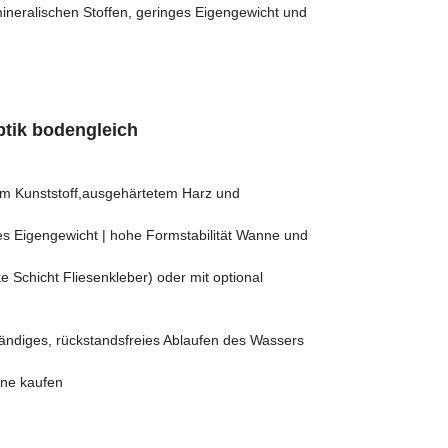
neralischen Stoffen, geringes Eigengewicht und
tik bodengleich
em Kunststoff,ausgehärtetem Harz und
es Eigengewicht | hohe Formstabilität Wanne und
 Schicht Fliesenkleber) oder mit optional
ständiges, rückstandsfreies Ablaufen des Wassers
ine kaufen