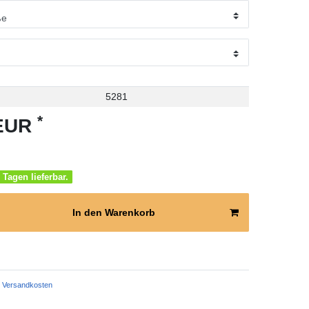
5281
*
 EUR
 Tagen lieferbar.
In den Warenkorb
Versandkosten