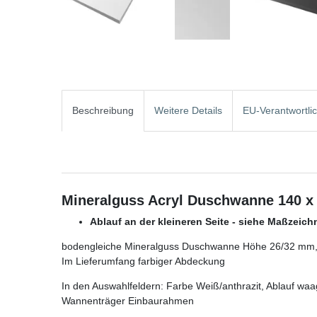
Beschreibung
Weitere Details
EU-Verantwortli
Mineralguss Acryl Duschwanne 140 x 
Ablauf an der kleineren Seite - siehe Maßzeic
bodengleiche Mineralguss Duschwanne Höhe 26/32 mm, G
Im Lieferumfang farbiger Abdeckung
In den Auswahlfeldern: Farbe Weiß/anthrazit, Ablauf w
Wannenträger Einbaurahmen