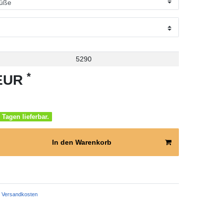
5290
*
 EUR
 Tagen lieferbar.
In den Warenkorb
Versandkosten