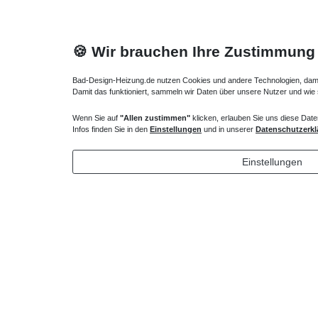
🍪 Wir brauchen Ihre Zustimmung
Bad-Design-Heizung.de nutzen Cookies und andere Technologien, damit 
Damit das funktioniert, sammeln wir Daten über unsere Nutzer und wie
Wenn Sie auf
"Allen zustimmen"
klicken, erlauben Sie uns diese Date
Walk IN Dusche Drehfalttür 80 x bis 220 cm
Dusche Dre
Infos finden Sie in den
Einstellungen
und in unserer
Datenschutzerkl
cm
962,85 € *
1.758,
Einstellungen
*
inkl. ges. MwSt.
zzgl.
Versandkosten
*
inkl. ges
Lieferung DE, AT, BE, NL, LU