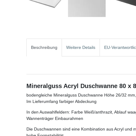
Beschreibung
Weitere Details
EU-Verantwortli
Mineralguss Acryl Duschwanne 80 x 8
bodengleiche Mineralguss Duschwanne Höhe 26/32 mm, G
Im Lieferumfang farbiger Abdeckung
In den Auswahlfeldern: Farbe Weiß/anthrazit, Ablauf w
Wannenträger Einbaurahmen
Die Duschwannen sind eine Kombination aus Acryl und mi
hohe Formstabilität.