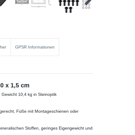
cher
GPSR Informationen
0 x 1,5 cm
ewicht 10,4 kg in Steinoptik
aagerecht, Füße mit Montageschienen oder
neralischen Stoffen, geringes Eigengewicht und