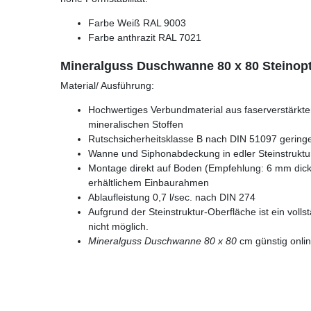
Farbe Weiß RAL 9003
Farbe anthrazit RAL 7021
Mineralguss Duschwanne 80 x 80 Steinopt
Material/ Ausführung:
Hochwertiges Verbundmaterial aus faserverstärkt
mineralischen Stoffen
Rutschsicherheitsklasse B nach DIN 51097 geringe
Wanne und Siphonabdeckung in edler Steinstruktu
Montage direkt auf Boden (Empfehlung: 6 mm dicke
erhältlichem Einbaurahmen
Ablaufleistung 0,7 l/sec. nach DIN 274
Aufgrund der Steinstruktur-Oberfläche ist ein voll
nicht möglich.
Mineralguss Duschwanne 80 x 80
cm günstig onli