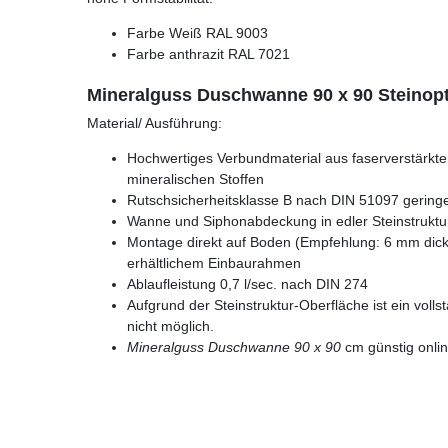
Farbe Weiß RAL 9003
Farbe anthrazit RAL 7021
Mineralguss Duschwanne 90 x 90 Steinopt
Material/ Ausführung:
Hochwertiges Verbundmaterial aus faserverstärkt
mineralischen Stoffen
Rutschsicherheitsklasse B nach DIN 51097 geringe
Wanne und Siphonabdeckung in edler Steinstruktu
Montage direkt auf Boden (Empfehlung: 6 mm dicke
erhältlichem Einbaurahmen
Ablaufleistung 0,7 l/sec. nach DIN 274
Aufgrund der Steinstruktur-Oberfläche ist ein voll
nicht möglich.
Mineralguss Duschwanne 90 x 90
cm günstig onli