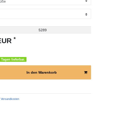
5289
*
 EUR
 Tagen lieferbar.
In den Warenkorb
Versandkosten