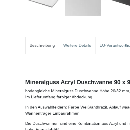
Beschreibung
Weitere Details
EU-Verantwortli
Mineralguss Acryl Duschwanne 90 x 9
bodengleiche Mineralguss Duschwanne Höhe 26/32 mm, G
Im Lieferumfang farbiger Abdeckung
In den Auswahlfeldern: Farbe Weiß/anthrazit, Ablauf w
Wannenträger Einbaurahmen
Die Duschwannen sind eine Kombination aus Acryl und mi
hohe Formstabilität.