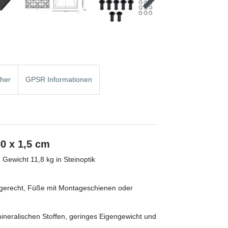
cher
GPSR Informationen
0 x 1,5 cm
ewicht 11,8 kg in Steinoptik
aagerecht, Füße mit Montageschienen oder
neralischen Stoffen, geringes Eigengewicht und