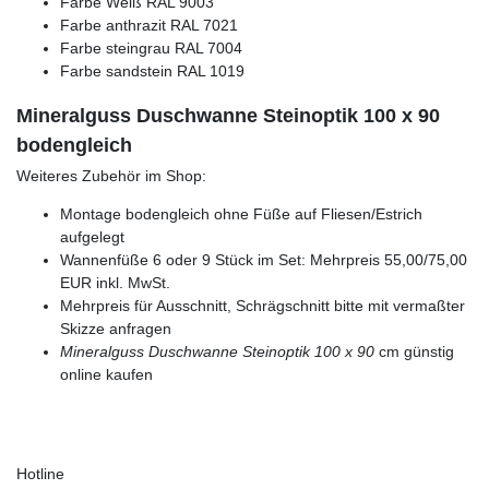
Farbe Weiß RAL 9003
Farbe anthrazit RAL 7021
Farbe steingrau RAL 7004
Farbe sandstein RAL 1019
Mineralguss Duschwanne Steinoptik 100 x 90
bodengleich
Weiteres Zubehör im Shop:
Montage bodengleich ohne Füße auf Fliesen/Estrich
aufgelegt
Wannenfüße 6 oder 9 Stück im Set: Mehrpreis 55,00/75,00
EUR inkl. MwSt.
Mehrpreis für Ausschnitt, Schrägschnitt bitte mit vermaßter
Skizze anfragen
Mineralguss Duschwanne Steinoptik 100 x 90
cm günstig
online kaufen
Hotline