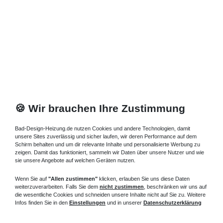
🍪 Wir brauchen Ihre Zustimmung
Bad-Design-Heizung.de nutzen Cookies und andere Technologien, damit
unsere Sites zuverlässig und sicher laufen, wir deren Performance auf dem
Schirm behalten und um dir relevante Inhalte und personalisierte Werbung zu
zeigen. Damit das funktioniert, sammeln wir Daten über unsere Nutzer und wie
sie unsere Angebote auf welchen Geräten nutzen.
Wenn Sie auf
"Allen zustimmen"
klicken, erlauben Sie uns diese Daten
weiterzuverarbeiten. Falls Sie dem
nicht zustimmen
, beschränken wir uns auf
die wesentliche Cookies und schneiden unsere Inhalte nicht auf Sie zu. Weitere
Infos finden Sie in den
Einstellungen
und in unserer
Datenschutzerklärung