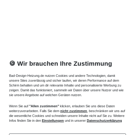
🍪 Wir brauchen Ihre Zustimmung
Bad-Design-Heizung.de nutzen Cookies und andere Technologien, damit
unsere Sites zuverlässig und sicher laufen, wir deren Performance auf dem
Schirm behalten und um dir relevante Inhalte und personalisierte Werbung zu
zeigen. Damit das funktioniert, sammeln wir Daten über unsere Nutzer und wie
sie unsere Angebote auf welchen Geräten nutzen.
Wenn Sie auf
"Allen zustimmen"
klicken, erlauben Sie uns diese Daten
weiterzuverarbeiten. Falls Sie dem
nicht zustimmen
, beschränken wir uns auf
die wesentliche Cookies und schneiden unsere Inhalte nicht auf Sie zu. Weitere
Infos finden Sie in den
Einstellungen
und in unserer
Datenschutzerklärung