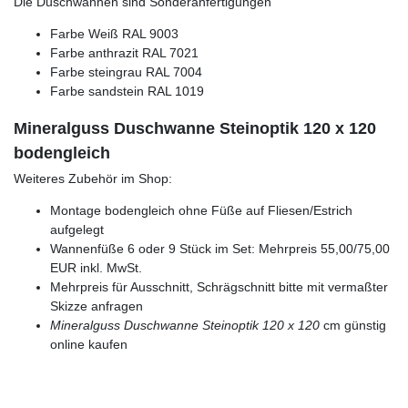
Die Duschwannen sind Sonderanfertigungen
Farbe Weiß RAL 9003
Farbe anthrazit RAL 7021
Farbe steingrau RAL 7004
Farbe sandstein RAL 1019
Mineralguss Duschwanne Steinoptik 120 x 120
bodengleich
Weiteres Zubehör im Shop:
Montage bodengleich ohne Füße auf Fliesen/Estrich
aufgelegt
Wannenfüße 6 oder 9 Stück im Set: Mehrpreis 55,00/75,00
EUR inkl. MwSt.
Mehrpreis für Ausschnitt, Schrägschnitt bitte mit vermaßter
Skizze anfragen
Mineralguss Duschwanne Steinoptik 120 x 120
cm günstig
online kaufen