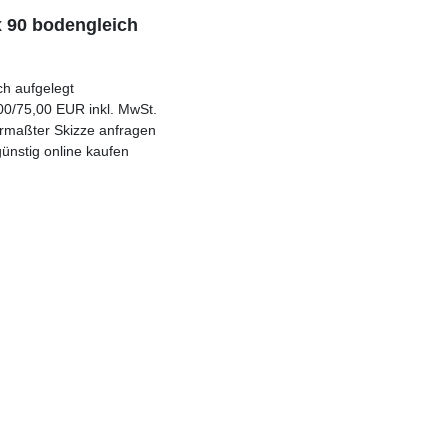
 90 bodengleich
ch aufgelegt
00/75,00 EUR inkl. MwSt.
vermaßter Skizze anfragen
ünstig online kaufen