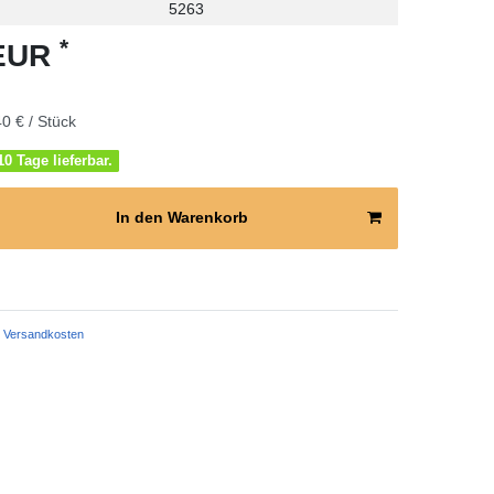
5263
*
 EUR
0 € / Stück
0 Tage lieferbar.
In den Warenkorb
Versandkosten