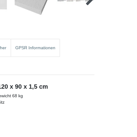
cher
GPSR Informationen
20 x 90 x 1,5 cm
wicht 68 kg
itz