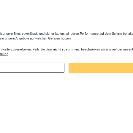
unsere Sites zuverlässig und sicher laufen, wir deren Performance auf dem Schirm behalten
 sie unsere Angebote auf welchen Geräten nutzen.
n weiterzuverarbeiten. Falls Sie dem
nicht zustimmen
, beschränken wir uns auf die wesent
ärung
Zuletzt angesehene Artikel