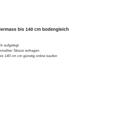
ermass bis 140 cm bodengleich
ch aufgelegt
vermaßter Skizze anfragen
bis 140 cm
cm günstig online kaufen