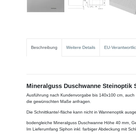
Beschreibung
Weitere Details
EU-Verantwortli
Mineralguss Duschwanne Steinoptik 
Ausführung nach Kundenvorgabe bis 140x100 cm, auch mit
die gewünschten Maße anfragen.
Die Schnittkante/-fläche kann nicht in Wannenoptik ausg
bodengleiche Mineralguss Duschwanne Höhe 40 mm, Ge
Im Lieferumfang Siphon inkl. farbiger Abdeckung mit Schl