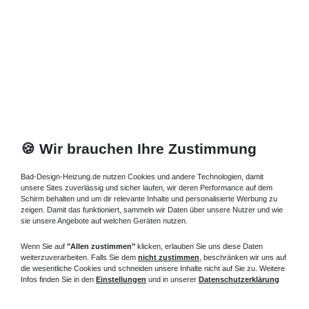
🍪 Wir brauchen Ihre Zustimmung
Bad-Design-Heizung.de nutzen Cookies und andere Technologien, damit
unsere Sites zuverlässig und sicher laufen, wir deren Performance auf dem
Schirm behalten und um dir relevante Inhalte und personalisierte Werbung zu
zeigen. Damit das funktioniert, sammeln wir Daten über unsere Nutzer und wie
sie unsere Angebote auf welchen Geräten nutzen.
Wenn Sie auf
"Allen zustimmen"
klicken, erlauben Sie uns diese Daten
weiterzuverarbeiten. Falls Sie dem
nicht zustimmen
, beschränken wir uns auf
die wesentliche Cookies und schneiden unsere Inhalte nicht auf Sie zu. Weitere
Infos finden Sie in den
Einstellungen
und in unserer
Datenschutzerklärung