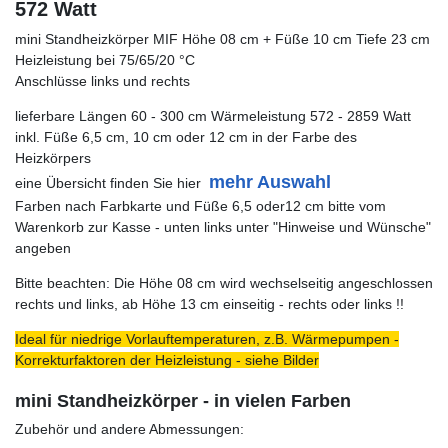
572 Watt
mini Standheizkörper MIF Höhe 08 cm + Füße 10 cm Tiefe 23 cm
Heizleistung bei 75/65/20 °C
Anschlüsse links und rechts
lieferbare Längen 60 - 300 cm Wärmeleistung 572 - 2859 Watt
inkl. Füße 6,5 cm, 10 cm oder 12 cm in der Farbe des
Heizkörpers
mehr Auswahl
eine Übersicht finden Sie hier
Farben nach Farbkarte und Füße 6,5 oder12 cm bitte vom
Warenkorb zur Kasse - unten links unter "Hinweise und Wünsche"
angeben
Bitte beachten: Die Höhe 08 cm wird wechselseitig angeschlossen
rechts und links, ab Höhe 13 cm einseitig - rechts oder links !!
Ideal für niedrige Vorlauftemperaturen, z.B. Wärmepumpen -
Korrekturfaktoren der Heizleistung - siehe Bilder
mini Standheizkörper - in vielen Farben
Zubehör und andere Abmessungen: