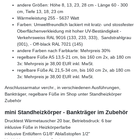
andere Größen: Höhe 8, 13, 23, 28 cm - Länge 60 - 300
cm, Tiefe 13, 18, 23 cm
Wärmeleistung 255 - 5637 Watt
Farben: Umweltfreundlich lackiert mit kratz- und stossfester
Oberflächenverkleidung mit hoher UV-Beständigkeit -
Verkehrsweiss RAL 9016 (133, 233, 333), Sandstrahlgrau
(001), - Off-black RAL 7021 (145)
andere Farben nach Farbkarte: Mehrpreis 30%
regelbare Füße AS 13,5-21 cm, bis 160 cm 2x, ab 180 cm
3x: Mehrpreis je 38,00 EUR inkl. MwSt.
regelbare Füße AL 21,5-34 cm, bis 160 cm 2x, ab 180 cm
3x: Mehrpreis je 38,00 EUR inkl. MwSt.
Anschlussarmatur verchr., in verschiedenen Ausführungen,
Bankträger, regelbare Füße im Shop unter Standheizkörper
Zubehör
mini Standheizkörper - Bankträger im Zubehör
Drucktest Wärmetauscher 20 bar, Betriebsdruck: 6 bar
inklusive Füße in Heizkörperfarbe
inklusive Entlüftern G1/8" Ablaßstopfen 1/2"