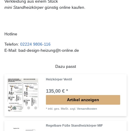
Verkleidung aus einem Stück
mini Standheizkörper
günstig online kaufen.
Hotline
Telefon:
02224 9806-116
E-Mail: bad-design-heizung@t-online.de
Dazu passt
Heizkörper Ventil
135,00 € *
Artikel anzeigen
*
inkl. ges. MwSt.
zzgl.
Versandkosten
Regelbare Füße Standheizkörper MIF