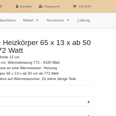
16
Anmelden
Registrieren
0,00 EUR
aschtisch
Möbel
Armaturen
Lüftung
Heizkörper 65 x 13 x ab 50
72 Watt
reite 13 cm
 cm, Wärmeleistung 772 - 4320 Watt
luss an eine Warmwasser- Heizung
per 65 x 13 x ab 50 cm ab 772 Watt
ahre auf Wärmetauscher, 10 Jahre übrige Teile