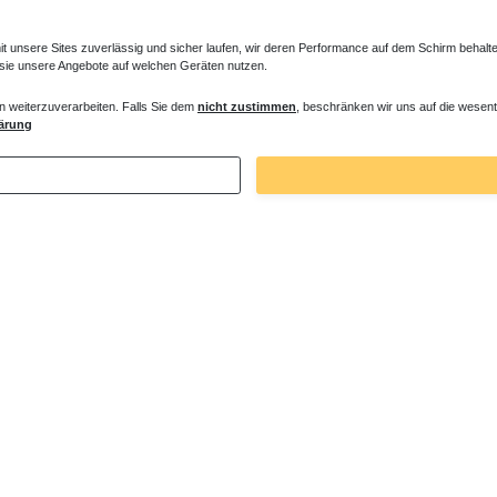
unsere Sites zuverlässig und sicher laufen, wir deren Performance auf dem Schirm behalten
 sie unsere Angebote auf welchen Geräten nutzen.
n weiterzuverarbeiten. Falls Sie dem
nicht zustimmen
, beschränken wir uns auf die wesent
ärung
4986