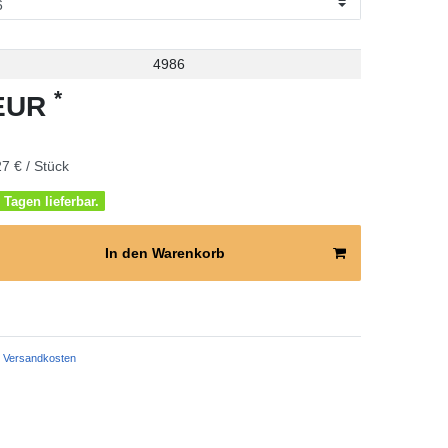
4986
*
 EUR
7 € / Stück
 Tagen lieferbar.
In den Warenkorb
Versandkosten