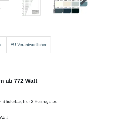
ls
EU-Verantwortlicher
cm ab 772 Watt
) lieferbar, hier 2 Heizregister.
 Watt