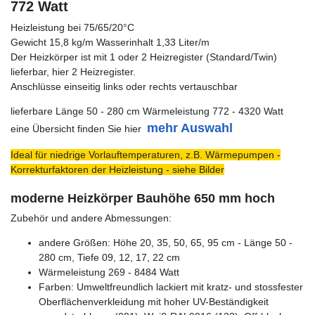
772 Watt
Heizleistung bei 75/65/20°C
Gewicht 15,8 kg/m Wasserinhalt 1,33 Liter/m
Der Heizkörper ist mit 1 oder 2 Heizregister (Standard/Twin)
lieferbar, hier 2 Heizregister.
Anschlüsse einseitig links oder rechts vertauschbar
lieferbare Länge 50 - 280 cm Wärmeleistung 772 - 4320 Watt
mehr Auswahl
eine Übersicht finden Sie hier
Ideal für niedrige Vorlauftemperaturen, z.B. Wärmepumpen -
Korrekturfaktoren der Heizleistung - siehe Bilder
moderne Heizkörper Bauhöhe 650 mm hoch
Zubehör und andere Abmessungen:
andere Größen: Höhe 20, 35, 50, 65, 95 cm - Länge 50 -
280 cm, Tiefe 09, 12, 17, 22 cm
Wärmeleistung 269 - 8484 Watt
Farben: Umweltfreundlich lackiert mit kratz- und stossfester
Oberflächenverkleidung mit hoher UV-Beständigkeit