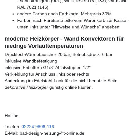
- sandstrahlgrau (001), Weiß RAL9016 (133), Off-black
RAL 7021 (145)
andere Farben nach Farbkarte: Mehrpreis 30%
Farben nach Farbkarte bitte vom Warenkorb zur Kasse -
unten links unter "Hinweise und Wünsche" angeben
moderne Heizkörper - Wand Konvektoren für
niedrige Vorlauftemperaturen
Drucktest Wärmetauscher 20 bar, Betriebsdruck: 6 bar
inklusive Wandbefestigung
inklusive Entlüftern G1/8" Ablaßstopfen 1/2"
Verkleidung für Anschluss links oder rechts
Abdeckung im Edelstahl-Look für die nicht benutzte Seite
dekorative Heizkörper
günstig online kaufen.
Hotline
Telefon:
02224 9806-116
E-Mail: bad-design-heizung@t-online.de