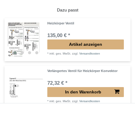
Dazu passt
Heizkörper Ventil
135,00 € *
Artikel anzeigen
*
inkl. ges. MwSt.
zzgl.
Versandkosten
Verlängertes Ventil für Heizkörper Konvektor
72,32 € *
In den Warenkorb
*
inkl. ges. MwSt.
zzgl.
Versandkosten
Verlängerter Entlüfter für Heizkörper
43,00 € *