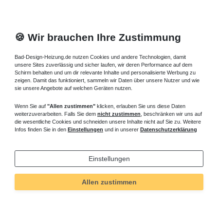
🍪 Wir brauchen Ihre Zustimmung
Bad-Design-Heizung.de nutzen Cookies und andere Technologien, damit
unsere Sites zuverlässig und sicher laufen, wir deren Performance auf dem
Schirm behalten und um dir relevante Inhalte und personalisierte Werbung zu
zeigen. Damit das funktioniert, sammeln wir Daten über unsere Nutzer und wie
sie unsere Angebote auf welchen Geräten nutzen.
Wenn Sie auf
"Allen zustimmen"
klicken, erlauben Sie uns diese Daten
weiterzuverarbeiten. Falls Sie dem
nicht zustimmen
, beschränken wir uns auf
die wesentliche Cookies und schneiden unsere Inhalte nicht auf Sie zu. Weitere
Infos finden Sie in den
Einstellungen
und in unserer
Datenschutzerklärung
Einstellungen
Allen zustimmen