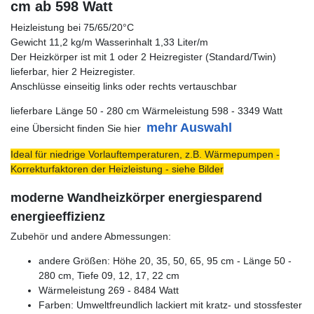
cm ab 598 Watt
Heizleistung bei 75/65/20°C
Gewicht 11,2 kg/m Wasserinhalt 1,33 Liter/m
Der Heizkörper ist mit 1 oder 2 Heizregister (Standard/Twin)
lieferbar, hier 2 Heizregister.
Anschlüsse einseitig links oder rechts vertauschbar
lieferbare Länge 50 - 280 cm Wärmeleistung 598 - 3349 Watt
mehr Auswahl
eine Übersicht finden Sie hier
Ideal für niedrige Vorlauftemperaturen, z.B. Wärmepumpen -
Korrekturfaktoren der Heizleistung - siehe Bilder
moderne Wandheizkörper energiesparend
energieeffizienz
Zubehör und andere Abmessungen:
andere Größen: Höhe 20, 35, 50, 65, 95 cm - Länge 50 -
280 cm, Tiefe 09, 12, 17, 22 cm
Wärmeleistung 269 - 8484 Watt
Farben: Umweltfreundlich lackiert mit kratz- und stossfester