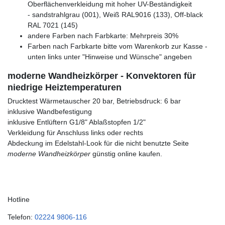
Oberflächenverkleidung mit hoher UV-Beständigkeit
- sandstrahlgrau (001), Weiß RAL9016 (133), Off-black
RAL 7021 (145)
andere Farben nach Farbkarte: Mehrpreis 30%
Farben nach Farbkarte bitte vom Warenkorb zur Kasse -
unten links unter "Hinweise und Wünsche" angeben
moderne Wandheizkörper - Konvektoren für
niedrige Heiztemperaturen
Drucktest Wärmetauscher 20 bar, Betriebsdruck: 6 bar
inklusive Wandbefestigung
inklusive Entlüftern G1/8" Ablaßstopfen 1/2"
Verkleidung für Anschluss links oder rechts
Abdeckung im Edelstahl-Look für die nicht benutzte Seite
moderne Wandheizkörper
günstig online kaufen.
Hotline
Telefon:
02224 9806-116