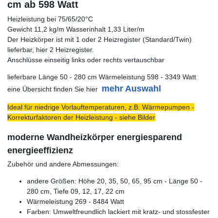
cm ab 598 Watt
Heizleistung bei 75/65/20°C
Gewicht 11,2 kg/m Wasserinhalt 1,33 Liter/m
Der Heizkörper ist mit 1 oder 2 Heizregister (Standard/Twin)
lieferbar, hier 2 Heizregister.
Anschlüsse einseitig links oder rechts vertauschbar
lieferbare Länge 50 - 280 cm Wärmeleistung 598 - 3349 Watt
mehr Auswahl
eine Übersicht finden Sie hier
Ideal für niedrige Vorlauftemperaturen, z.B. Wärmepumpen -
Korrekturfaktoren der Heizleistung - siehe Bilder
moderne Wandheizkörper energiesparend
energieeffizienz
Zubehör und andere Abmessungen:
andere Größen: Höhe 20, 35, 50, 65, 95 cm - Länge 50 -
280 cm, Tiefe 09, 12, 17, 22 cm
Wärmeleistung 269 - 8484 Watt
Farben: Umweltfreundlich lackiert mit kratz- und stossfester