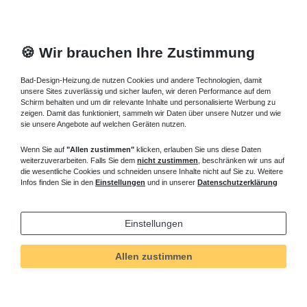
🍪 Wir brauchen Ihre Zustimmung
Bad-Design-Heizung.de nutzen Cookies und andere Technologien, damit
unsere Sites zuverlässig und sicher laufen, wir deren Performance auf dem
Schirm behalten und um dir relevante Inhalte und personalisierte Werbung zu
zeigen. Damit das funktioniert, sammeln wir Daten über unsere Nutzer und wie
sie unsere Angebote auf welchen Geräten nutzen.
Wenn Sie auf
"Allen zustimmen"
klicken, erlauben Sie uns diese Daten
weiterzuverarbeiten. Falls Sie dem
nicht zustimmen
, beschränken wir uns auf
die wesentliche Cookies und schneiden unsere Inhalte nicht auf Sie zu. Weitere
Infos finden Sie in den
Einstellungen
und in unserer
Datenschutzerklärung
Einstellungen
Allen zustimmen