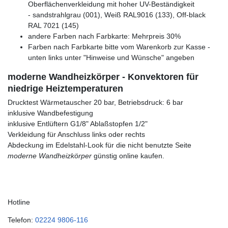
Oberflächenverkleidung mit hoher UV-Beständigkeit
- sandstrahlgrau (001), Weiß RAL9016 (133), Off-black
RAL 7021 (145)
andere Farben nach Farbkarte: Mehrpreis 30%
Farben nach Farbkarte bitte vom Warenkorb zur Kasse -
unten links unter "Hinweise und Wünsche" angeben
moderne Wandheizkörper - Konvektoren für
niedrige Heiztemperaturen
Drucktest Wärmetauscher 20 bar, Betriebsdruck: 6 bar
inklusive Wandbefestigung
inklusive Entlüftern G1/8" Ablaßstopfen 1/2"
Verkleidung für Anschluss links oder rechts
Abdeckung im Edelstahl-Look für die nicht benutzte Seite
moderne Wandheizkörper
günstig online kaufen.
Hotline
Telefon:
02224 9806-116