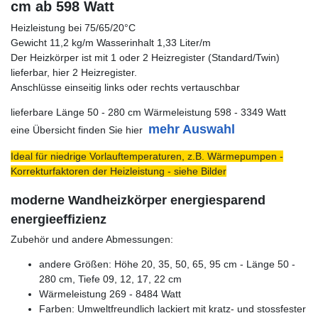
cm ab 598 Watt
Heizleistung bei 75/65/20°C
Gewicht 11,2 kg/m Wasserinhalt 1,33 Liter/m
Der Heizkörper ist mit 1 oder 2 Heizregister (Standard/Twin)
lieferbar, hier 2 Heizregister.
Anschlüsse einseitig links oder rechts vertauschbar
lieferbare Länge 50 - 280 cm Wärmeleistung 598 - 3349 Watt
mehr Auswahl
eine Übersicht finden Sie hier
Ideal für niedrige Vorlauftemperaturen, z.B. Wärmepumpen -
Korrekturfaktoren der Heizleistung - siehe Bilder
moderne Wandheizkörper energiesparend
energieeffizienz
Zubehör und andere Abmessungen:
andere Größen: Höhe 20, 35, 50, 65, 95 cm - Länge 50 -
280 cm, Tiefe 09, 12, 17, 22 cm
Wärmeleistung 269 - 8484 Watt
Farben: Umweltfreundlich lackiert mit kratz- und stossfester