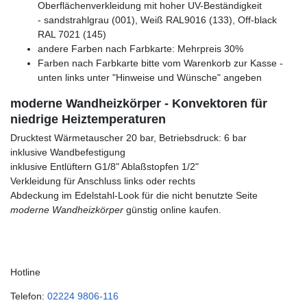
Oberflächenverkleidung mit hoher UV-Beständigkeit
- sandstrahlgrau (001), Weiß RAL9016 (133), Off-black
RAL 7021 (145)
andere Farben nach Farbkarte: Mehrpreis 30%
Farben nach Farbkarte bitte vom Warenkorb zur Kasse -
unten links unter "Hinweise und Wünsche" angeben
moderne Wandheizkörper - Konvektoren für
niedrige Heiztemperaturen
Drucktest Wärmetauscher 20 bar, Betriebsdruck: 6 bar
inklusive Wandbefestigung
inklusive Entlüftern G1/8" Ablaßstopfen 1/2"
Verkleidung für Anschluss links oder rechts
Abdeckung im Edelstahl-Look für die nicht benutzte Seite
moderne Wandheizkörper
günstig online kaufen.
Hotline
Telefon:
02224 9806-116