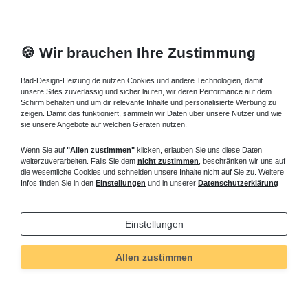
🍪 Wir brauchen Ihre Zustimmung
Bad-Design-Heizung.de nutzen Cookies und andere Technologien, damit
unsere Sites zuverlässig und sicher laufen, wir deren Performance auf dem
Schirm behalten und um dir relevante Inhalte und personalisierte Werbung zu
zeigen. Damit das funktioniert, sammeln wir Daten über unsere Nutzer und wie
sie unsere Angebote auf welchen Geräten nutzen.
Wenn Sie auf
"Allen zustimmen"
klicken, erlauben Sie uns diese Daten
weiterzuverarbeiten. Falls Sie dem
nicht zustimmen
, beschränken wir uns auf
die wesentliche Cookies und schneiden unsere Inhalte nicht auf Sie zu. Weitere
Infos finden Sie in den
Einstellungen
und in unserer
Datenschutzerklärung
Einstellungen
Allen zustimmen