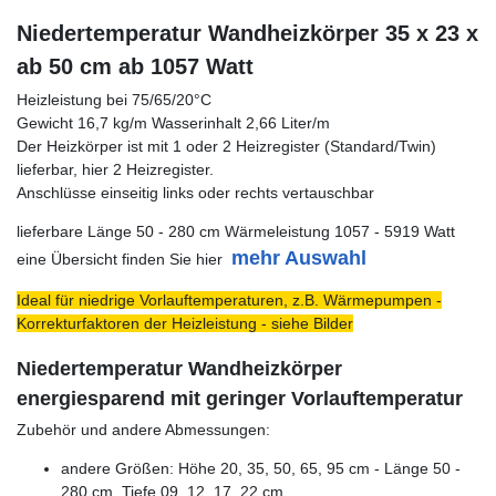
Niedertemperatur Wandheizkörper 35 x 23 x
ab 50 cm ab 1057 Watt
Heizleistung bei 75/65/20°C
Gewicht 16,7 kg/m Wasserinhalt 2,66 Liter/m
Der Heizkörper ist mit 1 oder 2 Heizregister (Standard/Twin)
lieferbar, hier 2 Heizregister.
Anschlüsse einseitig links oder rechts vertauschbar
lieferbare Länge 50 - 280 cm Wärmeleistung 1057 - 5919 Watt
mehr Auswahl
eine Übersicht finden Sie hier
Ideal für niedrige Vorlauftemperaturen, z.B. Wärmepumpen -
Korrekturfaktoren der Heizleistung - siehe Bilder
Niedertemperatur Wandheizkörper
energiesparend mit geringer Vorlauftemperatur
Zubehör und andere Abmessungen:
andere Größen: Höhe 20, 35, 50, 65, 95 cm - Länge 50 -
280 cm, Tiefe 09, 12, 17, 22 cm