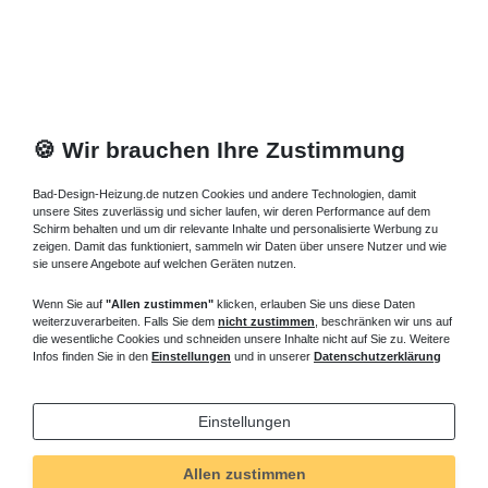
🍪 Wir brauchen Ihre Zustimmung
Bad-Design-Heizung.de nutzen Cookies und andere Technologien, damit
unsere Sites zuverlässig und sicher laufen, wir deren Performance auf dem
Schirm behalten und um dir relevante Inhalte und personalisierte Werbung zu
zeigen. Damit das funktioniert, sammeln wir Daten über unsere Nutzer und wie
sie unsere Angebote auf welchen Geräten nutzen.
Wenn Sie auf
"Allen zustimmen"
klicken, erlauben Sie uns diese Daten
weiterzuverarbeiten. Falls Sie dem
nicht zustimmen
, beschränken wir uns auf
die wesentliche Cookies und schneiden unsere Inhalte nicht auf Sie zu. Weitere
Infos finden Sie in den
Einstellungen
und in unserer
Datenschutzerklärung
Einstellungen
Allen zustimmen