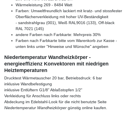
Wärmeleistung 269 - 8484 Watt
Farben: Umweltfreundlich lackiert mit kratz- und stossfester
Oberflächenverkleidung mit hoher UV-Beständigkeit
- sandstrahlgrau (001), Weiß RAL9016 (133), Off-black
RAL 7021 (145)
andere Farben nach Farbkarte: Mehrpreis 30%
Farben nach Farbkarte bitte vom Warenkorb zur Kasse -
unten links unter "Hinweise und Wünsche" angeben
Niedertemperatur Wandheizkörper -
energieeffizienz Konvektoren mit niedrigen
Heiztemperaturen
Drucktest Wärmetauscher 20 bar, Betriebsdruck: 6 bar
inklusive Wandbefestigung
inklusive Entlüftern G1/8" Ablaßstopfen 1/2"
Verkleidung für Anschluss links oder rechts
Abdeckung im Edelstahl-Look für die nicht benutzte Seite
Niedertemperatur Wandheizkörper
günstig online kaufen.