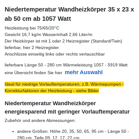
Niedertemperatur Wandheizkörper 35 x 23 x
ab 50 cm ab 1057 Watt
Heizleistung bei 75/65/20°C
Gewicht 16,7 kg/m Wasserinhalt 2,66 Liter/m
Der Heizkörper ist mit 1 oder 2 Heizregister (Standard/Twin)
lieferbar, hier 2 Heizregister.
Anschlüsse einseitig links oder rechts vertauschbar
lieferbare Länge 50 - 280 cm Wärmeleistung 1057 - 5919 Watt
mehr Auswahl
eine Übersicht finden Sie hier
Ideal für niedrige Vorlauftemperaturen, z.B. Wärmepumpen -
Korrekturfaktoren der Heizleistung - siehe Bilder
Niedertemperatur Wandheizkörper
energiesparend mit geringer Vorlauftemperatur
Zubehör und andere Abmessungen:
andere Größen: Höhe 20, 35, 50, 65, 95 cm - Länge 50 -
280 cm, Tiefe 09, 12, 17, 22 cm