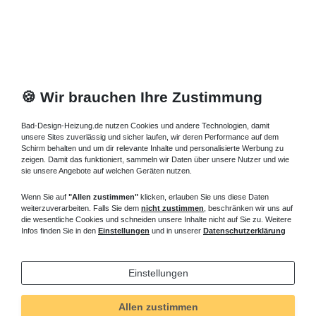
*
inkl. ges. MwSt.
zzgl.
Versandkosten
🍪 Wir brauchen Ihre Zustimmung
Bad-Design-Heizung.de nutzen Cookies und andere Technologien, damit
unsere Sites zuverlässig und sicher laufen, wir deren Performance auf dem
Schirm behalten und um dir relevante Inhalte und personalisierte Werbung zu
zeigen. Damit das funktioniert, sammeln wir Daten über unsere Nutzer und wie
sie unsere Angebote auf welchen Geräten nutzen.
Wenn Sie auf
"Allen zustimmen"
klicken, erlauben Sie uns diese Daten
weiterzuverarbeiten. Falls Sie dem
nicht zustimmen
, beschränken wir uns auf
die wesentliche Cookies und schneiden unsere Inhalte nicht auf Sie zu. Weitere
Infos finden Sie in den
Einstellungen
und in unserer
Datenschutzerklärung
Einstellungen
Allen zustimmen