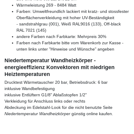
Wärmeleistung 269 - 8484 Watt
Farben: Umweltfreundlich lackiert mit kratz- und stossfester
Oberflächenverkleidung mit hoher UV-Beständigkeit
- sandstrahlgrau (001), Weiß RAL9016 (133), Off-black
RAL 7021 (145)
andere Farben nach Farbkarte: Mehrpreis 30%
Farben nach Farbkarte bitte vom Warenkorb zur Kasse -
unten links unter "Hinweise und Wünsche" angeben
Niedertemperatur Wandheizkörper -
energieeffizienz Konvektoren mit niedrigen
Heiztemperaturen
Drucktest Wärmetauscher 20 bar, Betriebsdruck: 6 bar
inklusive Wandbefestigung
inklusive Entlüftern G1/8" Ablaßstopfen 1/2"
Verkleidung für Anschluss links oder rechts
Abdeckung im Edelstahl-Look für die nicht benutzte Seite
Niedertemperatur Wandheizkörper
günstig online kaufen.