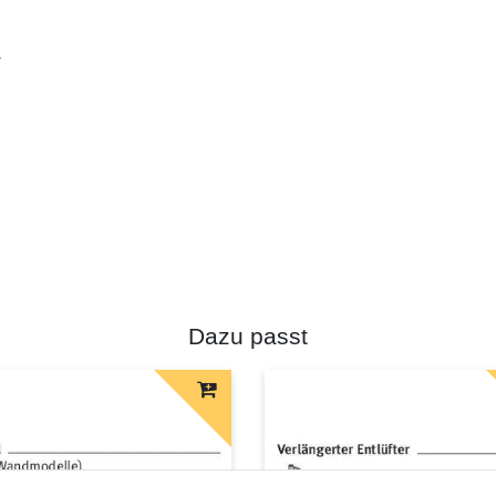
.
Dazu passt