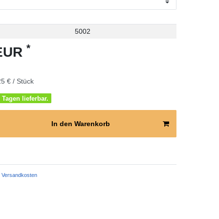
5002
*
 EUR
5 € / Stück
 Tagen lieferbar.
In den Warenkorb
Versandkosten