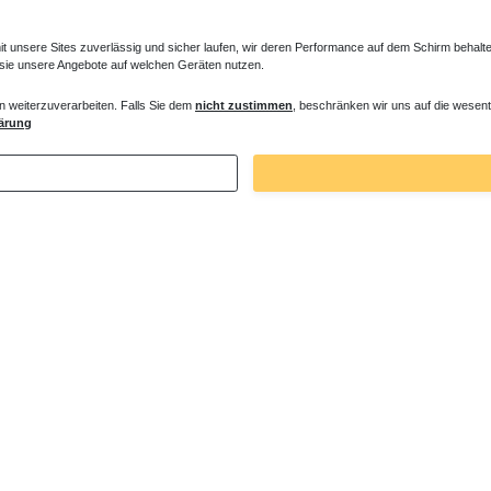
unsere Sites zuverlässig und sicher laufen, wir deren Performance auf dem Schirm behalten
 sie unsere Angebote auf welchen Geräten nutzen.
n weiterzuverarbeiten. Falls Sie dem
nicht zustimmen
, beschränken wir uns auf die wesent
ärung
5002