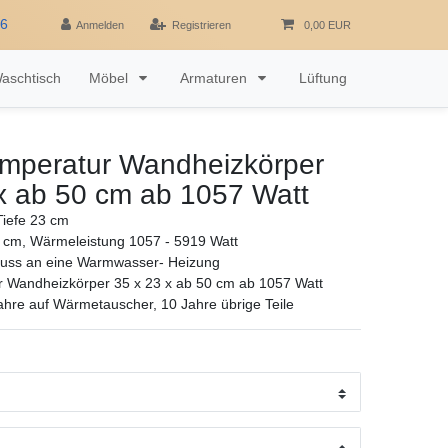
16
Anmelden
Registrieren
0,00 EUR
aschtisch
Möbel
Armaturen
Lüftung
emperatur Wandheizkörper
x ab 50 cm ab 1057 Watt
iefe 23 cm
 cm, Wärmeleistung 1057 - 5919 Watt
luss an eine Warmwasser- Heizung
r Wandheizkörper 35 x 23 x ab 50 cm ab 1057 Watt
ahre auf Wärmetauscher, 10 Jahre übrige Teile