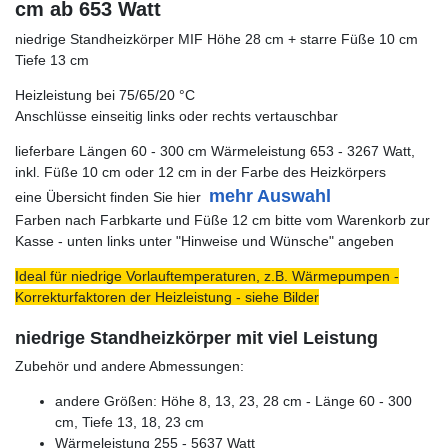
cm ab 653 Watt
niedrige Standheizkörper MIF Höhe 28 cm + starre Füße 10 cm
Tiefe 13 cm
Heizleistung bei 75/65/20 °C
Anschlüsse einseitig links oder rechts vertauschbar
lieferbare Längen 60 - 300 cm Wärmeleistung 653 - 3267 Watt,
inkl. Füße 10 cm oder 12 cm in der Farbe des Heizkörpers
mehr Auswahl
eine Übersicht finden Sie hier
Farben nach Farbkarte und Füße 12 cm bitte vom Warenkorb zur
Kasse - unten links unter "Hinweise und Wünsche" angeben
Ideal für niedrige Vorlauftemperaturen, z.B. Wärmepumpen -
Korrekturfaktoren der Heizleistung - siehe Bilder
niedrige Standheizkörper mit viel Leistung
Zubehör und andere Abmessungen:
andere Größen: Höhe 8, 13, 23, 28 cm - Länge 60 - 300
cm, Tiefe 13, 18, 23 cm
Wärmeleistung 255 - 5637 Watt