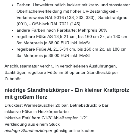
Farben: Umweltfreundlich lackiert mit kratz- und stossfester
Oberflächenverkleidung mit hoher UV-Beständigkeit -
Verkehrsweiss RAL 9016 (133, 233, 333), Sandstrahlgrau
(001), - Off-black RAL 7021 (145)
andere Farben nach Farbkarte: Mehrpreis 30%
regelbare Füße AS 13,5-21 cm, bis 160 cm 2x, ab 180 cm
3x: Mehrpreis je 38,00 EUR inkl. MwSt.
regelbare Füße AL 21,5-34 cm, bis 160 cm 2x, ab 180 cm
3x: Mehrpreis je 38,00 EUR inkl. MwSt.
Anschlussarmatur verchr., in verschiedenen Ausführungen,
Bankträger, regelbare Füße im Shop unter Standheizkörper
Zubehör
niedrige Standheizkörper - Ein kleiner Kraftprotz
mit großem Herz
Drucktest Wärmetauscher 20 bar, Betriebsdruck: 6 bar
inklusive Füße in Heizkörperfarbe
inklusive Entlüftern G1/8" Ablaßstopfen 1/2"
Verkleidung aus einem Stück
niedrige Standheizkörper
günstig online kaufen.